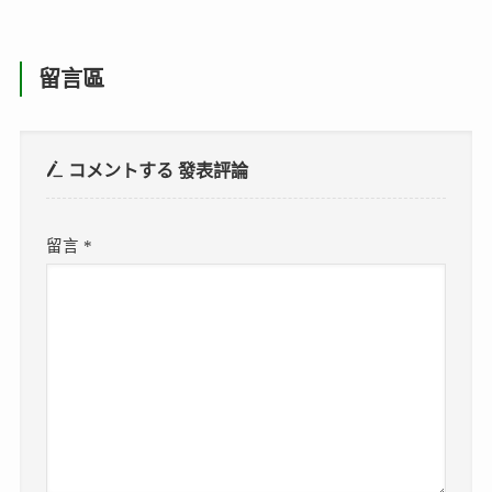
留言區
コメントする
發表評論
留言
*