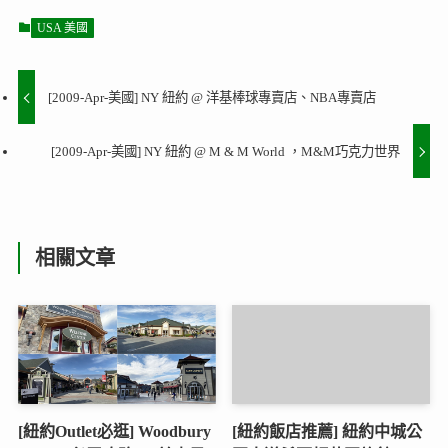
USA 美國
[2009-Apr-美國] NY 紐約 @ 洋基棒球專賣店、NBA專賣店
[2009-Apr-美國] NY 紐約 @ M & M World ，M&M巧克力世界
相關文章
[紐約Outlet必逛] Woodbury
[紐約飯店推薦] 紐約中城公