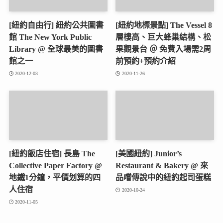
[紐約自由行] 紐約公共圖書
[紐約地標景點] The Vessel 8
館 The New York Public
層樓高、巨大蜂巢結構、松
Library @ 全球最美的圖書
果觀景台 ＠ 免費入場需2周
館之一
前預約+預約介紹
2020-12-03
2020-11-26
[紐約飯店住宿] 長島 The
[美國紐約] Junior’s
Collective Paper Factory @
Restaurant & Bakery @ 來
地鐵1分鐘，平價划算的四
品嚐傳說中的紐約起司蛋糕
人住宿
2020-10-24
2020-11-05