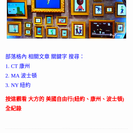
部落格內 相關文章 關鍵字 搜尋：
1. CT 康州
2. MA 波士頓
3. NY 紐約
按這觀看 大方的 美國自由行(紐約、康州、波士頓)
全紀錄