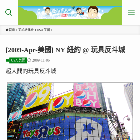
首頁
美加紐澳非
USA 美國
[2009-Apr-美國] NY 紐約 @ 玩具反斗城
2009-11-06
USA 美國
超大間的玩具反斗城