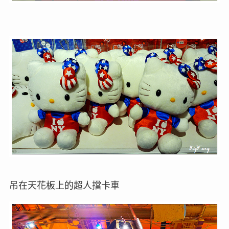
吊在天花板上的超人擋卡車