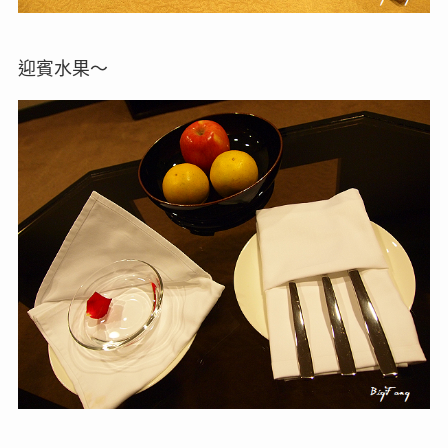
迎賓水果～