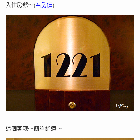
入住房號～(
看房價
)
這個客廳～簡單舒適～