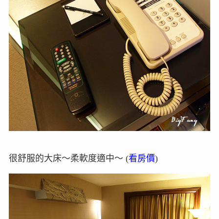
很舒服的大床～柔軟度適中～ (
看房價
)