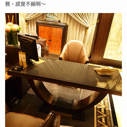
務，感覺不賴啊～