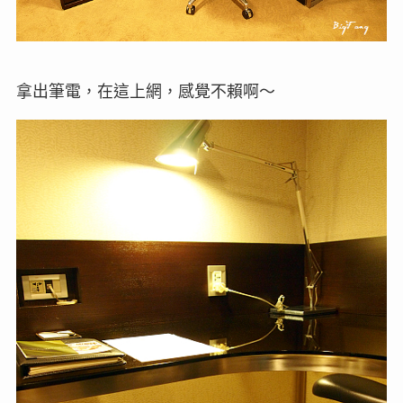
拿出筆電，在這上網，感覺不賴啊～