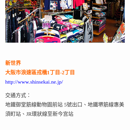
新世界
大阪市浪速區戎橋1丁目-2丁目
http://www.shinsekai.ne.jp/
交通方式：
地鐵御堂筋線動物園前站 5號出口、地鐵堺筋線惠美
須町站、JR環狀線至新今宫站