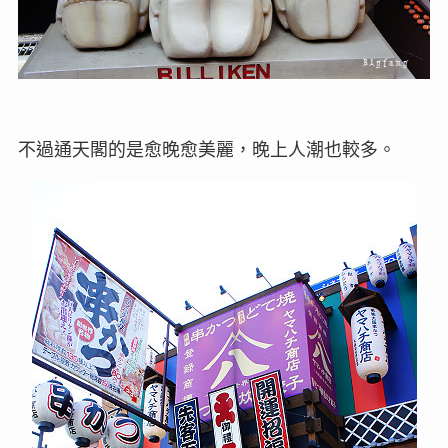
不過通天閣的是愈晚愈美麗，晚上人潮也較多。