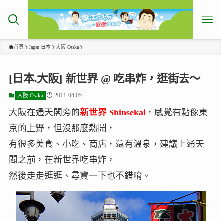
首頁
Japan 日本
大阪 Osaka
[日本.大阪] 新世界 @ 吃串炸，逛街去～
2011-04-05
大阪 Osaka
大阪在通天閣旁的
新世界 Shinsekai
，感覺有點像東
京的上野，但沒那麼熱鬧，
有很多美食、小吃、商店，還有溫泉，建議上通天
閣之前，在新世界吃串炸，
然後走走逛逛、尋寶一下也不錯唷。