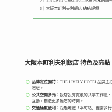
The Lively Osaka Honmachi 常見
大阪本町利夫利飯店 總結評價
大阪本町利夫利飯店 特色及亮點
品牌定位獨特
：THE LIVELY HOTE
體驗。
公共空間多元
：飯店設有寬敞的共享工作區、
互動，創造更多難忘的時刻。
交通極度便利
：距離地鐵「本町站」僅需步行