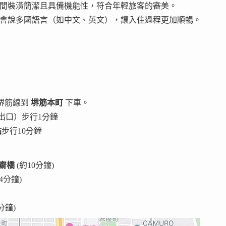
間裝潢簡潔且具備機能性，符合年輕旅客的審美。
會說多國語言（如中文、英文），讓入住過程更加順暢。
鐵堺筋線到
堺筋本町
下車。
出口）步行1分鐘
站
步行10分鐘
齋橋
(約10分鐘)
14分鐘)
分鐘)