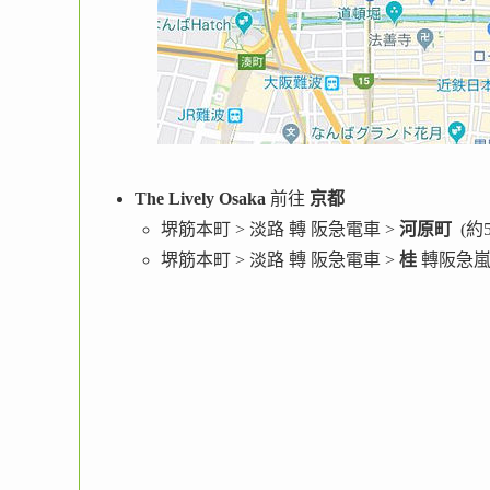
The Lively Osaka
前往
京都
堺筋本町 > 淡路 轉 阪急電車 >
河原町
(約
堺筋本町 > 淡路 轉 阪急電車 >
桂
轉阪急嵐