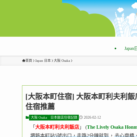
Japa
首頁
Japan 日本
大阪 Osaka
[大阪本町住宿] 大阪本町利夫利飯
住宿推薦
2026-02-12
大阪 Osaka
日本飯店住宿記錄
「
大阪本町利夫利飯店
」 (
The Lively Osaka Honm
堺筋本町站5號出口，走路2分鐘就到
，
去心齋橋