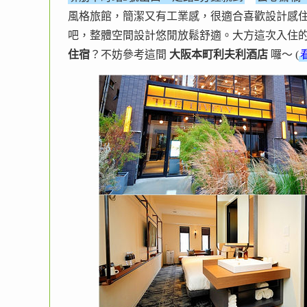
風格旅館，簡潔又有工業感，很適合喜歡設計感
吧，整體空間設計悠閒放鬆舒適。大方這次入住
住宿
？不妨參考這間
大阪本町利夫利酒店
囉～ (