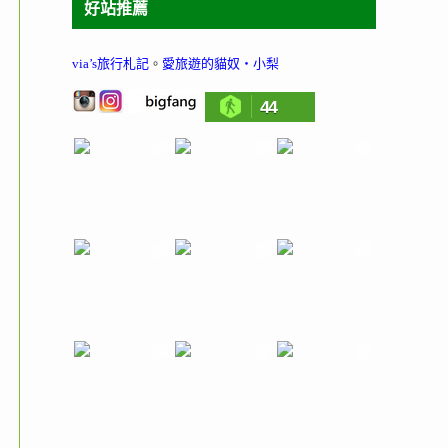
好站推薦
via’s旅行札記
。
愛旅遊的貓奴‧小梨
44