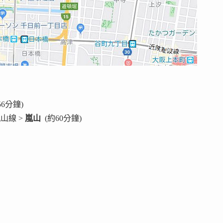
56分鐘)
山線 >
嵐山
(約60分鐘)