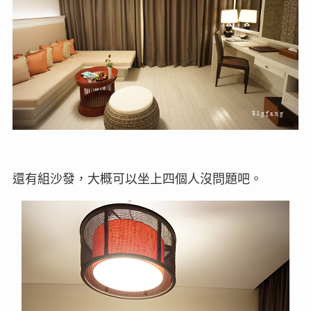
還有組沙發，大概可以坐上四個人沒問題吧。