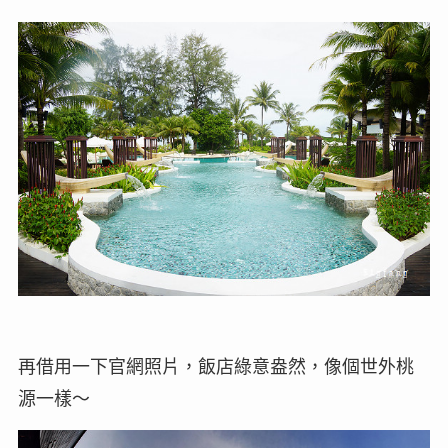
再借用一下官網照片，飯店綠意盎然，像個世外桃
源一樣～