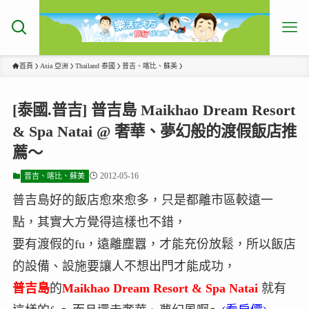
首頁
Asia 亞洲
Thailand 泰國
普吉、喀比、蘇美
[泰國.普吉] 普吉島 Maikhao Dream Resort
& Spa Natai @ 奢華、夢幻般的渡假飯店推
薦～
2012-05-16
普吉、喀比、蘇美
普吉島好的飯店愈來愈多，只是都離市區較遠一
點，其實大方覺得這樣也不錯，
要有渡假的fu，遠離塵囂，才能充份放鬆，所以飯店
的設備、設施要讓人不想出門才能成功，
普吉島
的
Maikhao Dream Resort & Spa Natai
就有