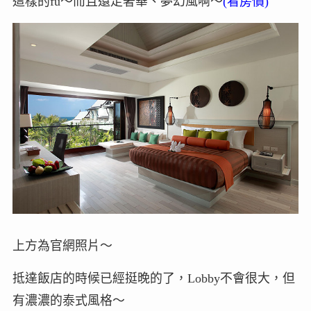
這樣的fu～而且還走奢華、夢幻風啊～
(看房價)
上方為官網照片～
抵達飯店的時候已經挺晚的了，Lobby不會很大，但
有濃濃的泰式風格～