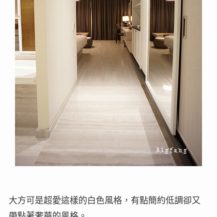
大方可是超愛這樣的白色風格，有點簡約低調卻又
帶點著奢華的風格。