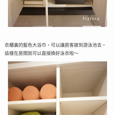
衣櫃裏的藍色大浴巾，可以讓房客披到游泳池去，
這樣在房間就可以直接換好泳衣啦～