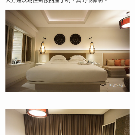
大方還以為住到樣品屋了咧，真的很棒啊。