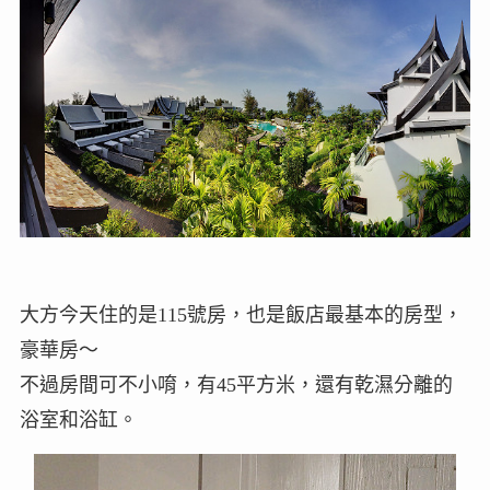
大方今天住的是115號房，也是飯店最基本的房型，
豪華房～
不過房間可不小唷，有45平方米，還有乾濕分離的
浴室和浴缸。