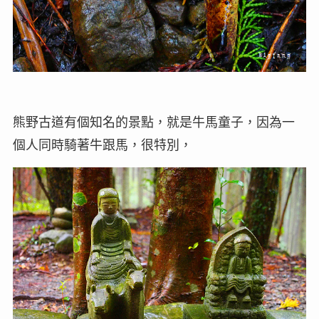
熊野古道有個知名的景點，就是牛馬童子，因為一
個人同時騎著牛跟馬，很特別，