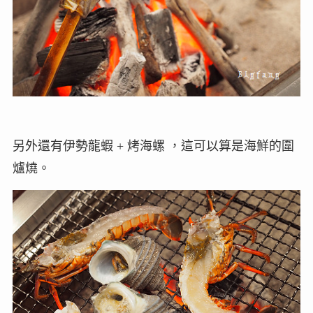
另外還有伊勢龍蝦 + 烤海螺 ，這可以算是海鮮的圍
爐燒。