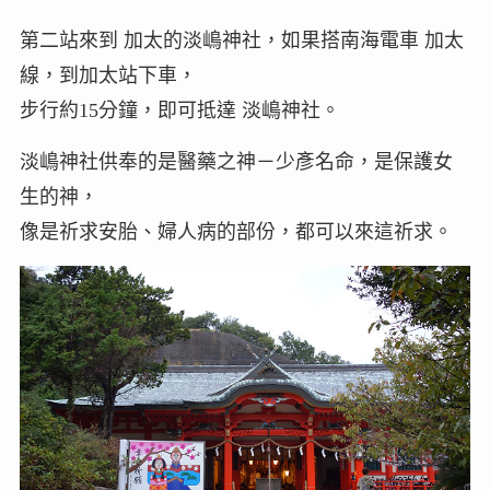
第二站來到 加太的淡嶋神社，如果搭南海電車 加太
線，到加太站下車，
步行約15分鐘，即可抵達 淡嶋神社。
淡嶋神社供奉的是醫藥之神－少彥名命，是保護女
生的神，
像是祈求安胎、婦人病的部份，都可以來這祈求。