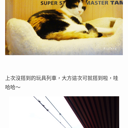
上次沒搭到的玩具列車，大方這次可就搭到啦，哇
哈哈～