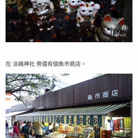
在 淡嶋神社 旁還有個魚市商店。