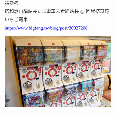
請參考
搭和歌山貓站長たま電車去看貓站長 @ 回程搭草莓
いちご電車
https://www.bigfang.tw/blog/post/30927208