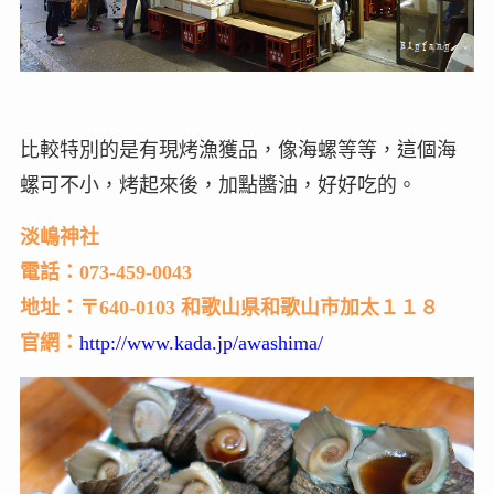
比較特別的是有現烤漁獲品，像海螺等等，這個海
螺可不小，烤起來後，加點醬油，好好吃的。
淡嶋神社
電話：073-459-0043
地址：〒640-0103 和歌山県和歌山市加太１１８
官網：
http://www.kada.jp/awashima/