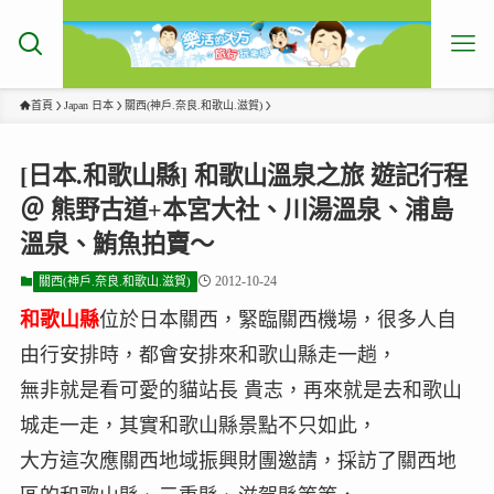
首頁
Japan 日本
關西(神戶.奈良.和歌山.滋賀)
[日本.和歌山縣] 和歌山溫泉之旅 遊記行程
＠ 熊野古道+本宮大社、川湯溫泉、浦島
溫泉、鮪魚拍賣～
2012-10-24
關西(神戶.奈良.和歌山.滋賀)
和歌山縣
位於日本關西，緊臨關西機場，很多人自
由行安排時，都會安排來和歌山縣走一趟，
無非就是看可愛的貓站長 貴志，再來就是去和歌山
城走一走，其實和歌山縣景點不只如此，
大方這次應關西地域振興財團邀請，採訪了關西地