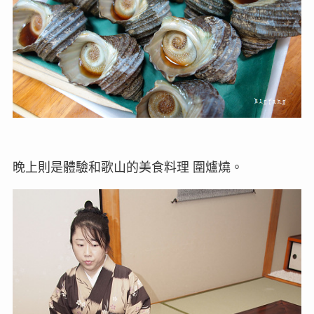
晚上則是體驗和歌山的美食料理 圍爐燒。