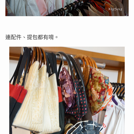
連配件、提包都有唷。