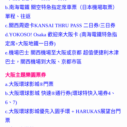
b.南海電鐵 關空特急指定席車票（日本機場取票）
單程、往返
c.關西周遊卡KANSAI THRU PASS 二日券/三日券
d.YOKOSO! Osaka 歡迎來大阪卡 (南海電鐵特急指
定席+大阪地鐵一日券)
e.機場巴士 關西機場至大阪或京都 超值便捷利木津
巴士，關西機場到大阪、京都市區
大阪主題樂園票券
a.大阪環球影城®門票
b.大阪環球影城 快速®通行券(環球特快入場券4、
6、7)
c.大阪環球影城優先入園手環 + HARUKAS展望台門
票