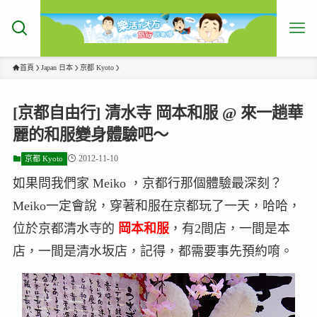
首頁
Japan 日本
京都 Kyoto
[京都自由行] 清水寺 岡本和服 @ 來一趟華
麗的和服變身體驗吧～
2012-11-10
京都 Kyoto
如果問我們家 Meiko ，京都行那個體驗最深刻？
Meiko一定會說，穿著和服在京都玩了一天，哈哈，
位於京都清水寺的
岡本和服
，有2間店，一間是本
店，一間是清水坂店，記得，都需要事先預約唷。