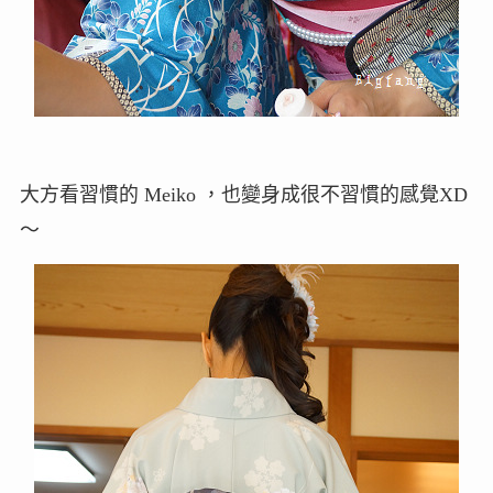
大方看習慣的 Meiko ，也變身成很不習慣的感覺XD
～