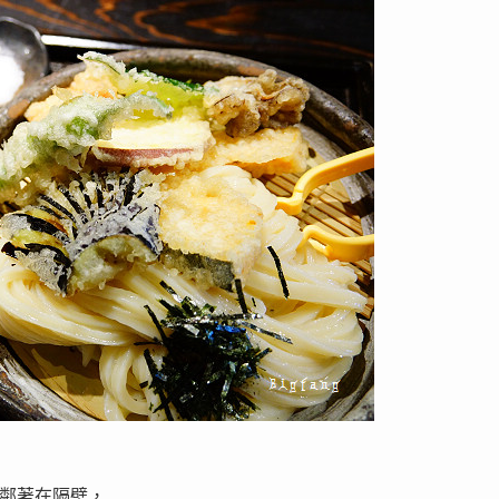
緊鄰著在隔壁，