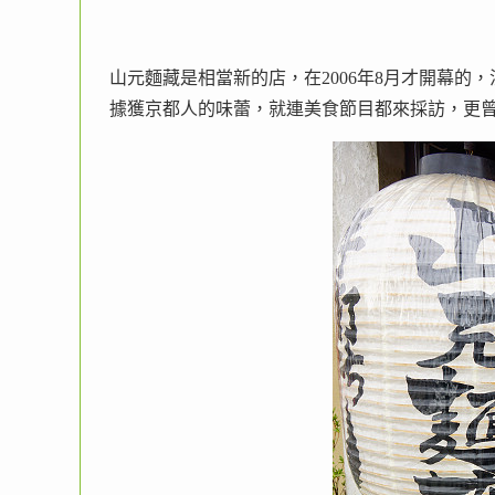
山元麵藏是相當新的店，在2006年8月才開幕的
據獲京都人的味蕾，就連美食節目都來採訪，更