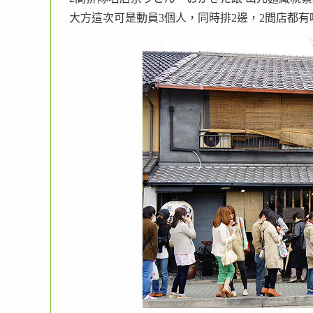
大方這次可是動員3個人，同時排2邊，2間店都