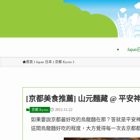
Japa
首頁
Japan 日本
京都 Kyoto
[京都美食推薦] 山元麵藏 @ 平
2012-11-22
京都 Kyoto
如果要說京都最好吃的烏龍麵在那？答就是平安
這間烏龍麵好吃的程度，大方覺得每一次去京都