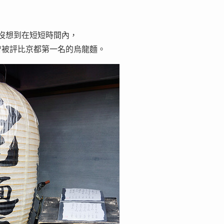
，沒想到在短短時間內，
曾被評比京都第一名的烏龍麵。