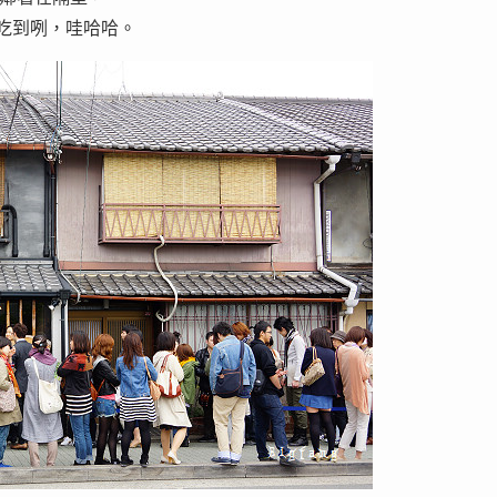
有吃到咧，哇哈哈。