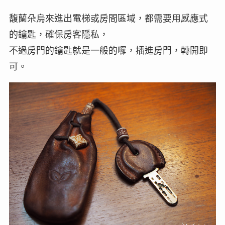
馥蘭朵烏來進出電梯或房間區域，都需要用感應式
的鑰匙，確保房客隱私，
不過房門的鑰匙就是一般的囉，插進房門，轉開即
可。