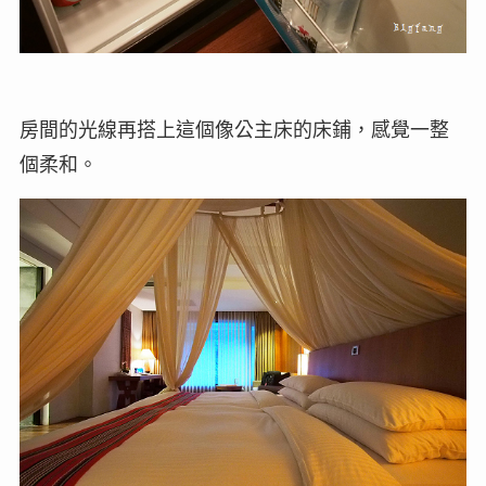
房間的光線再搭上這個像公主床的床鋪，感覺一整
個柔和。