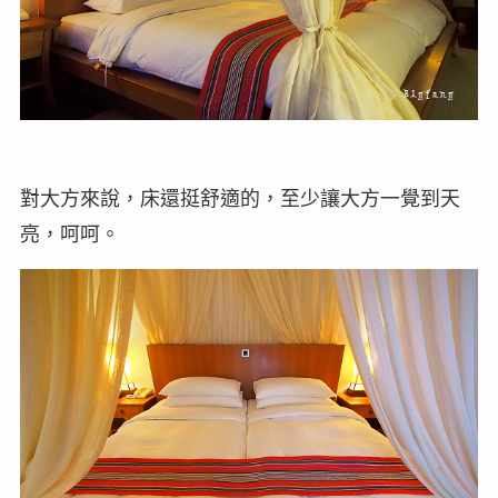
對大方來說，床還挺舒適的，至少讓大方一覺到天
亮，呵呵。