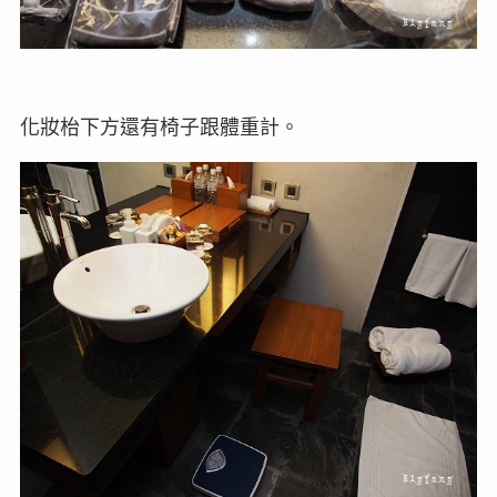
化妝枱下方還有椅子跟體重計。