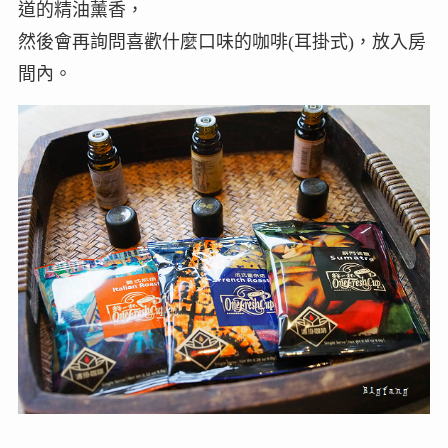
道的精油薰香，
然後會再詢問喜歡什麼口味的咖啡(耳掛式)，放入房
間內。