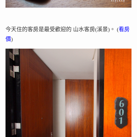
今天住的客房是最受歡迎的 山水客房(溪景)。 (
看房
價
)