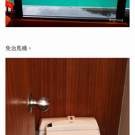
免治馬桶。