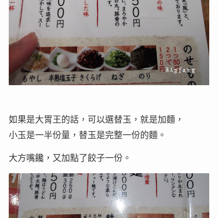
如果是大胃王的話，可以選替玉，就是加麵，
小玉是一半份量，替玉是完整一份的麵。
大方嘴饞，又加點了餃子一份。