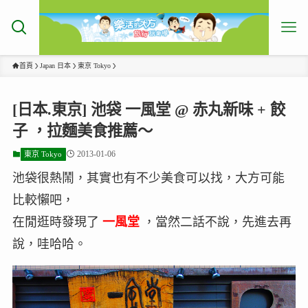
首頁
Japan 日本
東京 Tokyo
[日本.東京] 池袋 一風堂 @ 赤丸新味 + 餃
子 ，拉麵美食推薦～
2013-01-06
東京 Tokyo
池袋很熱鬧，其實也有不少美食可以找，大方可能
比較懶吧，
在閒逛時發現了
一風堂
，當然二話不說，先進去再
說，哇哈哈。