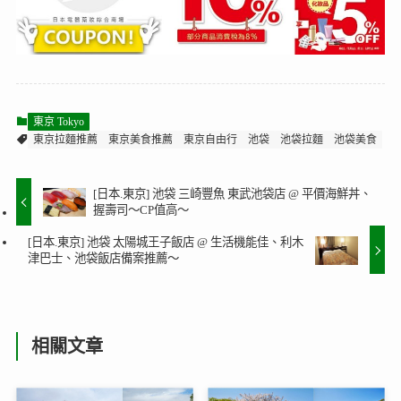
東京 Tokyo
東京拉麵推薦
東京美食推薦
東京自由行
池袋
池袋拉麵
池袋美食
[日本.東京] 池袋 三崎豐魚 東武池袋店 @ 平價海鮮丼、
握壽司～CP值高～
[日本.東京] 池袋 太陽城王子飯店 @ 生活機能佳、利木
津巴士、池袋飯店備案推薦～
相關文章