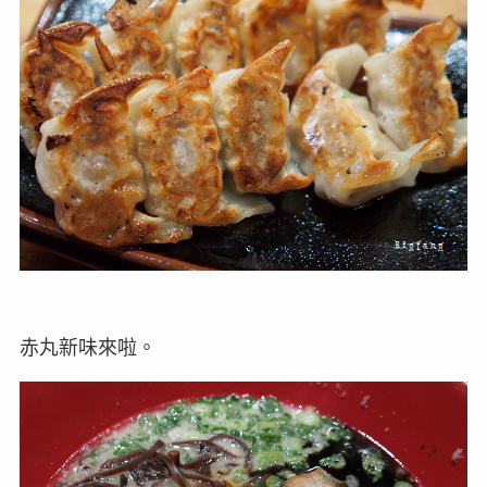
赤丸新味來啦。