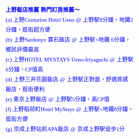
上野飯店推薦 熱門訂房推薦～
(a) 上野Centurion Hotel Ueno @ 上野駅8分鐘，地鐵2
分鐘，逛街超方便
(b) 上野Sardonyx 寶石飯店 @ 上野駅+地鐵 6分鐘，
鄉民評價最高
(c) 上野HOTEL MYSTAYS Ueno-Iriyaguchi @ 上野駅
6分鐘，CP值高
(d) 上野三井花園飯店 @ 上野駅正對面，舒適質感
飯店，逛街便利
(e) 東京上野飯店 @ 上野駅5分鐘，高CP值
(f) 上野稻荷町Hotel MyStays @ 上野駅+地鐵8分鐘，
逛街方便
(g) 京成上野站前APA飯店 @ 京成上野駅徒歩1分