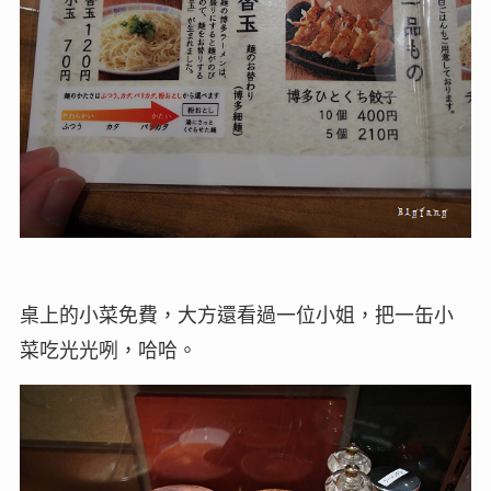
桌上的小菜免費，大方還看過一位小姐，把一缶小
菜吃光光咧，哈哈。