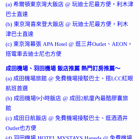
(a) 希爾頓東京灣大飯店 @ 玩迪士尼最方便，利木津
巴士直達
(b) 東京灣喜來登大飯店 @ 玩迪士尼最方便，利木
津巴士直達
(c) 東京灣幕張 APA Hotel @ 逛三井Outlet、AEON，
搭電車去迪士尼也方便
成田機場、羽田機場 飯店推薦 熱門訂房推薦～
(a) 成田機場旅館 @ 免費機場接駁巴士、搭LCC紅眼
航班首選
(b) 成田機場9小時飯店 @ 成田2航廈內最酷膠囊旅
館
(c) 成田日航飯店 @ 免費機場接駁巴士、逛酒酒井
Outlet也方便
(d) 羽田機場 HOTEL MYSTAYS Haneda @ 免費機場