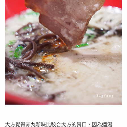
大方覺得赤丸新味比較合大方的胃口，因為連湯