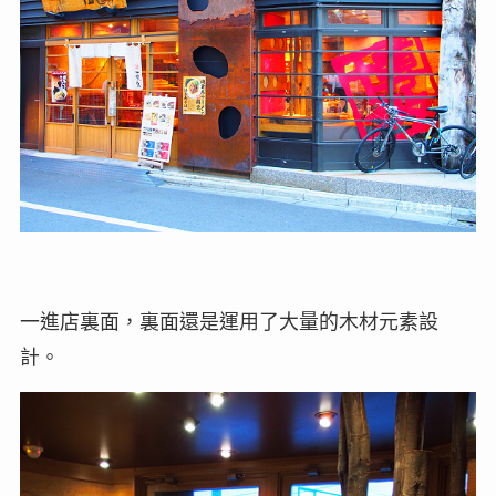
一進店裏面，裏面還是運用了大量的木材元素設
計。