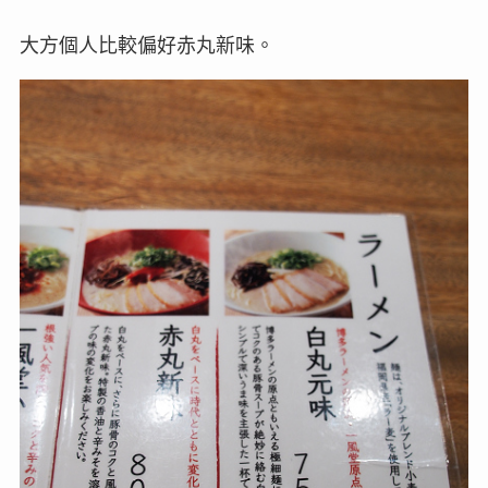
大方個人比較偏好赤丸新味。