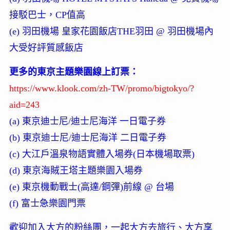
接駁巴士，CP值高
(e) 羽田機場 皇家花園飯店THE羽田 @ 羽田機場內
大受好評質感飯店
更多的東京主題樂園線上訂票：
https://www.klook.com/zh-TW/promo/bigtokyo/?
aid=243
(a) 東京迪士尼/迪士尼海洋 一日電子券
(b) 東京迪士尼/迪士尼海洋 二日電子券
(c) 大江戶溫泉物語實體入場券(日本機場取票)
(d) 東京海賊王塔主題樂園入場券
(e) 東京機動戰士(高達/鋼彈)前線 @ 台場
(f) 富士急樂園門票
歡迎加入大方的粉絲團，一起大方去旅行、大方享