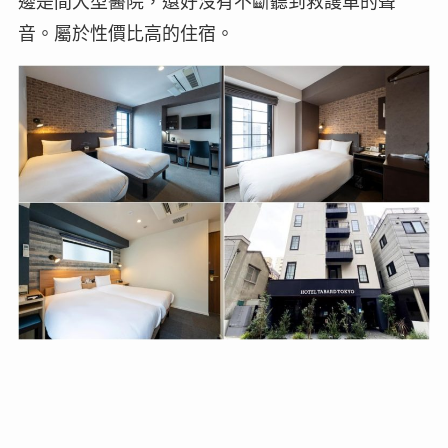
邊是間大型醫院，還好沒有不斷聽到救護車的聲
音。屬於性價比高的住宿。