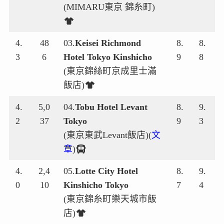
(MIMARU東京 錦糸町)
4.
48
03.
Keisei Richmond
8.
8.
3
6
Hotel Tokyo Kinshicho
9
8
(東京錦絲町京成里士滿
飯店)
4.
5,0
04.
Tobu Hotel Levant
8.
9.
2
37
Tokyo
9
3
(東京東武Levant飯店)(
文
章
)
4.
2,4
05.
Lotte City Hotel
8.
9.
0
10
Kinshicho Tokyo
7
4
(東京錦糸町樂天城市飯
店)