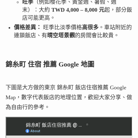
旺季
（例如櫻花季、黃金週、暑假、週
末）：大約
TWD 4,000 – 8,000 元
起，部分飯
店可能更高。
價格差異：
旺季比淡季價格
高很多
。車站附近的
連鎖飯店、有
晴空塔景觀
的房間會比較貴。
錦糸町 住宿 推薦 Google 地圖
下圖是大方做的東京 錦糸町 飯店住宿推薦 Google
Map，數字代表飯店的地理位置，歡迎大家分享、做
為自由行的參考。