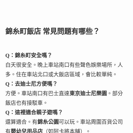
錦糸町飯店 常見問題有哪些？
Q：錦糸町安全嗎？
白天很安全。晚上車站南口有些聲色娛樂場所，人
多。住在車站北口或大飯店區域，會比較單純。
Q：去迪士尼方便嗎？
方便。車站南口有巴士直達
東京迪士尼樂園
。部分
飯店也有接駁車。
Q：這裡適合親子遊嗎？
還算適合。有
錦糸公園
可以玩。車站周圍百貨公司
有
嬰幼兒用品店
（如阿卡將本舖）。