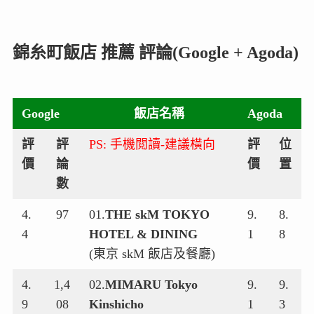
錦糸町飯店 推薦 評論(Google + Agoda)
Google
飯店名稱
Agoda
評
評
PS: 手機閲讀-建議橫向
評
位
價
論
價
置
數
4.
97
01.
THE skM TOKYO
9.
8.
4
HOTEL & DINING
1
8
(東京 skM 飯店及餐廳)
4.
1,4
02.
MIMARU Tokyo
9.
9.
9
08
Kinshicho
1
3