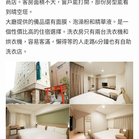
商店。客房面積不大，窗戶能打開，部份房型能看
到晴空塔。
大廳提供的備品還有面膜、泡澡粉和精華液。是一
個性價比高的住宿選擇。洗衣房只有兩台洗衣機和
烘衣機，容易客滿，懶得等的人走路6分鐘也有自助
洗衣店。