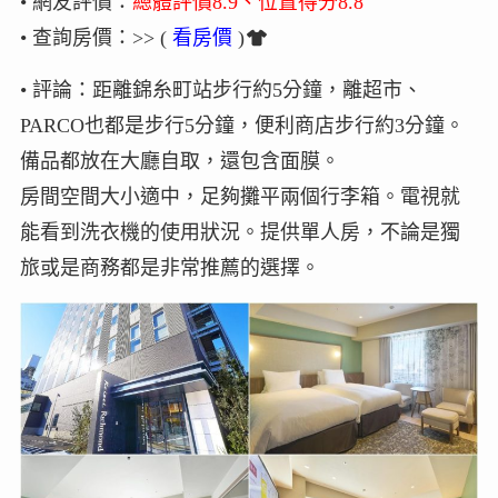
• 網友評價：
總體評價8.9、位置得分8.8
• 查詢房價：>> (
看房價
)
• 評論：距離錦糸町站步行約5分鐘，離超市、
PARCO也都是步行5分鐘，便利商店步行約3分鐘。
備品都放在大廳自取，還包含面膜。
房間空間大小適中，足夠攤平兩個行李箱。電視就
能看到洗衣機的使用狀況。提供單人房，不論是獨
旅或是商務都是非常推薦的選擇。