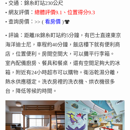
• 交通：錦糸町站230公尺
• 網友評價：
總體評價9.1、位置得分9.3
• 查詢房價：>> (
看房價
)
• 評論：距離JR錦糸町站約5分鐘，有巴士直達東京
海洋迪士尼，車程約40分鐘，飯店樓下就有便利商
店，位置便利。房間空間大，可以攤平行李箱。
室內配備廚房、餐具和餐桌，還有空間足夠大的冰
箱，附近有24小時超市可以購物。衛浴乾濕分離，
熱水供應穩定。洗衣房裡的洗衣機、烘衣機很多
台，降低等候的時間。