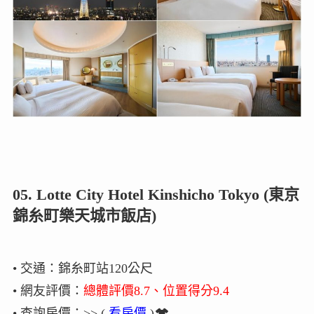
05. Lotte City Hotel Kinshicho Tokyo (東京
錦糸町樂天城市飯店)
• 交通：錦糸町站120公尺
• 網友評價：
總體評價8.7、位置得分9.4
• 查詢房價：>> (
看房價
)