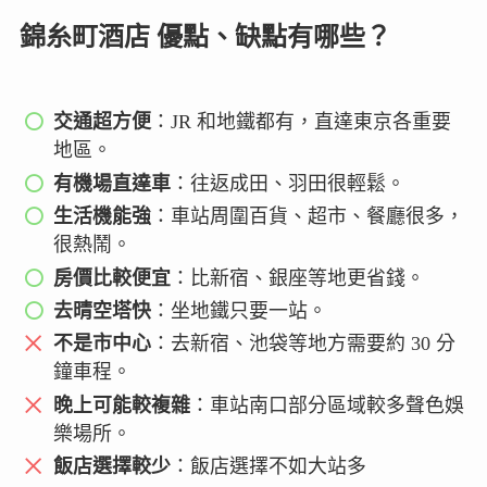
錦糸町酒店 優點、缺點有哪些？
交通超方便
：JR 和地鐵都有，直達東京各重要
地區。
有機場直達車
：往返成田、羽田很輕鬆。
生活機能強
：車站周圍百貨、超市、餐廳很多，
很熱鬧。
房價比較便宜
：比新宿、銀座等地更省錢。
去晴空塔快
：坐地鐵只要一站。
不是市中心
：去新宿、池袋等地方需要約 30 分
鐘車程。
晚上可能較複雜
：車站南口部分區域較多聲色娛
樂場所。
飯店選擇較少
：飯店選擇不如大站多