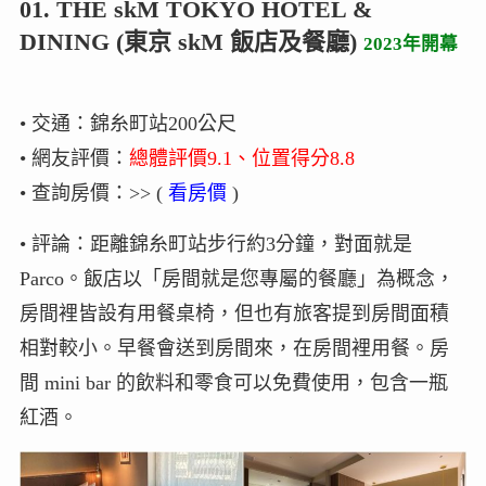
01. THE skM TOKYO HOTEL &
DINING (東京 skM 飯店及餐廳)
2023年開幕
• 交通：錦糸町站200公尺
• 網友評價：
總體評價9.1、位置得分8.8
• 查詢房價：>> (
看房價
)
• 評論：距離錦糸町站步行約3分鐘，對面就是
Parco。飯店以「房間就是您專屬的餐廳」為概念，
房間裡皆設有用餐桌椅，但也有旅客提到房間面積
相對較小。早餐會送到房間來，在房間裡用餐。房
間 mini bar 的飲料和零食可以免費使用，包含一瓶
紅酒。