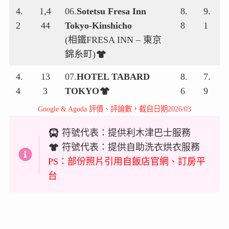
4.
1,4
06.
Sotetsu Fresa Inn
8.
9.
2
44
Tokyo-Kinshicho
8
1
(相鐵FRESA INN – 東京
錦糸町)
4.
13
07.
HOTEL TABARD
8.
7.
4
3
TOKYO
6
9
Google & Agoda 評價、評論數，截自日期2026/03
符號代表：提供利木津巴士服務
符號代表：提供自助洗衣烘衣服務
PS：部份照片引用自飯店官網、訂房平
台