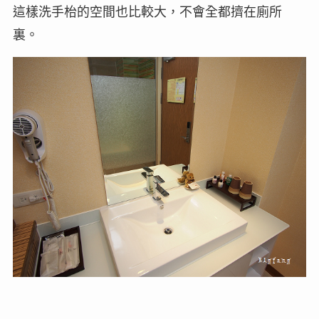
這樣洗手枱的空間也比較大，不會全都擠在廁所
裏。