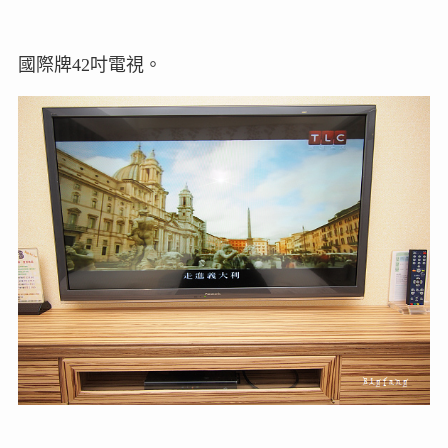
國際牌42吋電視。