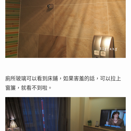
廁所玻璃可以看到床鋪，如果害羞的話，可以拉上
窗簾，就看不到啦。