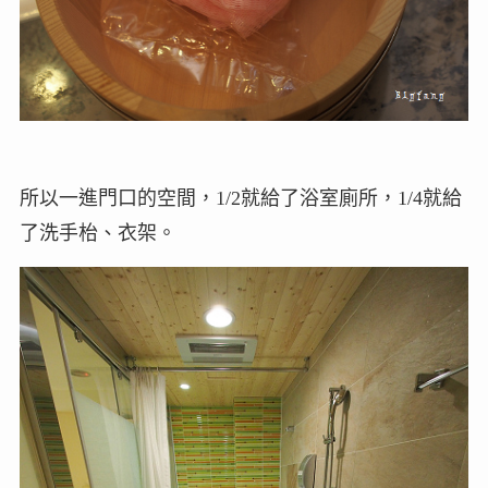
所以一進門口的空間，1/2就給了浴室廁所，1/4就給
了洗手枱、衣架。