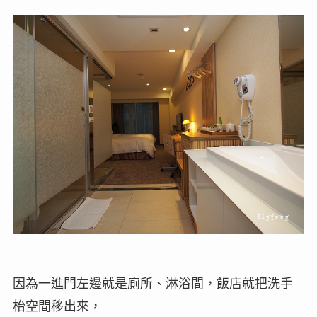
因為一進門左邊就是廁所、淋浴間，飯店就把洗手
枱空間移出來，