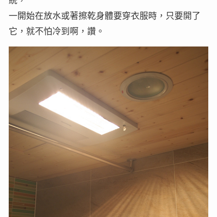
統，
一開始在放水或著擦乾身體要穿衣服時，只要開了
它，就不怕冷到啊，讚。