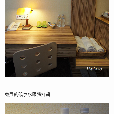
免費的礦泉水跟蘇打餅。