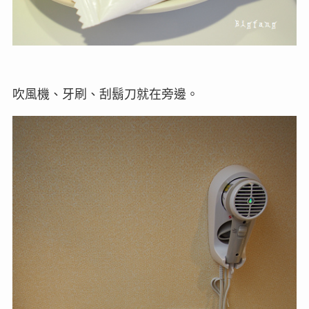
吹風機、牙刷、刮鬍刀就在旁邊。