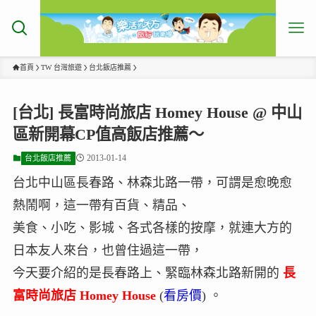
首頁
TW 台灣旅遊
台北飯店推薦
[台北] 長富時尚旅店 Homey House @ 中山
區新開幕CP值高飯店推薦～
2013-01-14
台北飯店推薦
台北中山區長春路、林森北路一帶，可謂是愈晚愈
熱鬧啊，這一帶有百貨、精品、
美食、小吃、影城、各式各樣的按摩，就連大方的
日本友人來台，也曾住過這一帶，
今天要介紹的是長春路上、緊臨林森北路新開的
長
富時尚旅店 Homey House
(
看房價
) 。