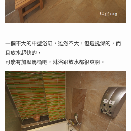
一個不大的中型浴缸，雖然不大，但還挺深的，而
且放水超快的，
可能有加壓馬桶吧，淋浴跟放水都很爽啊。