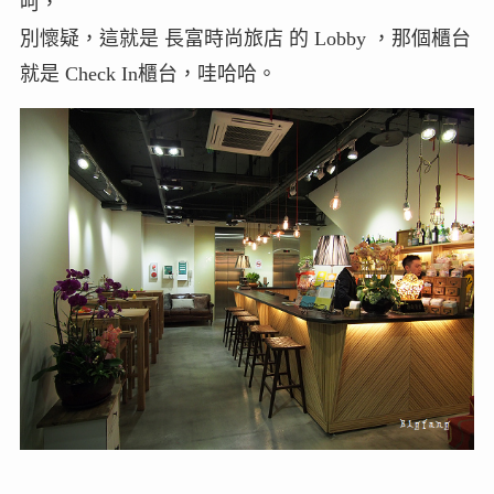
呵，
別懷疑，這就是 長富時尚旅店 的 Lobby ，那個櫃台
就是 Check In櫃台，哇哈哈。