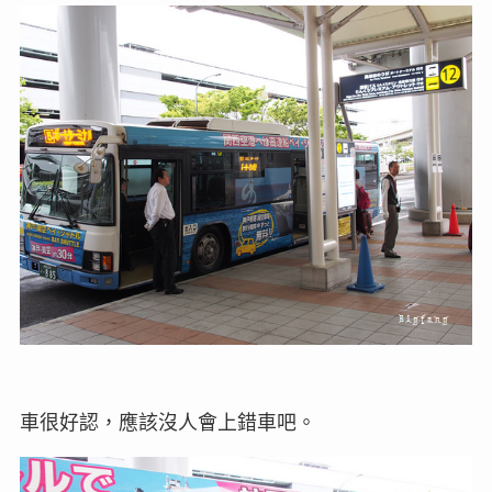
車很好認，應該沒人會上錯車吧。