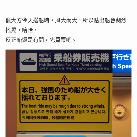
像大方今天搭船時，風大雨大，所以貼出船會劇烈
搖晃，哈哈，
反正船還是有開，先買票吧。