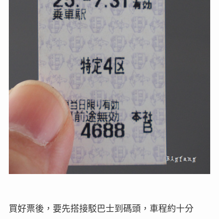
買好票後，要先搭接駁巴士到碼頭，車程約十分