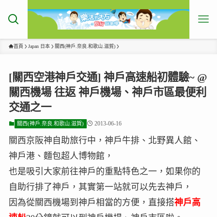
首頁
Japan 日本
關西(神戶.奈良.和歌山.滋賀)
[關西空港神戶交通] 神戶高速船初體驗~ @
關西機場 往返 神戶機場、神戶市區最便利
交通之一
2013-06-16
關西(神戶.奈良.和歌山.滋賀)
關西京阪神自助旅行中，神戶牛排、北野異人館、
神戶港、麵包超人博物館，
也是吸引大家前往神戶的重點特色之一，如果你的
自助行排了神戶，其實第一站就可以先去神戶，
因為從關西機場到神戶相當的方便，直接搭
神戶高