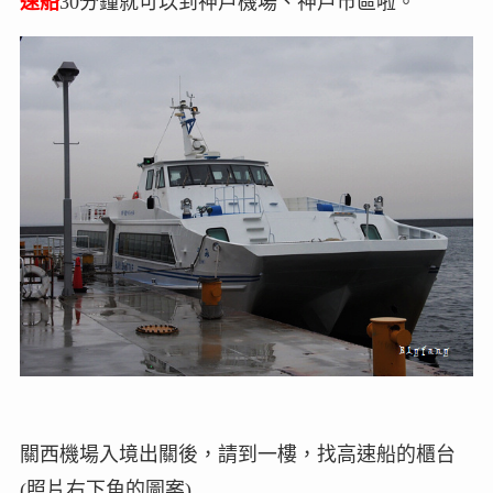
速船
30分鐘就可以到神戶機場、神戶市區啦。
關西機場入境出關後，請到一樓，找高速船的櫃台
(照片右下角的圖案)