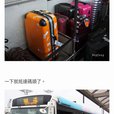
一下就抵達碼頭了。