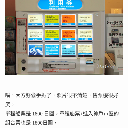
噗，大方好像手振了，照片很不清楚，售票機很好
笑，
單程船票是 1800 日圓，單程船票+進入神戶市區的
組合票也是 1800日圓，