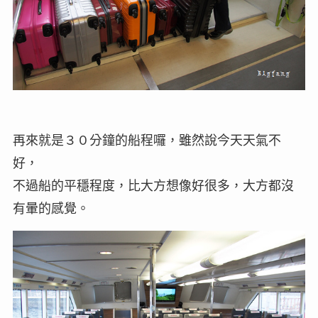
再來就是３０分鐘的船程囉，雖然說今天天氣不
好，
不過船的平穩程度，比大方想像好很多，大方都沒
有暈的感覺。