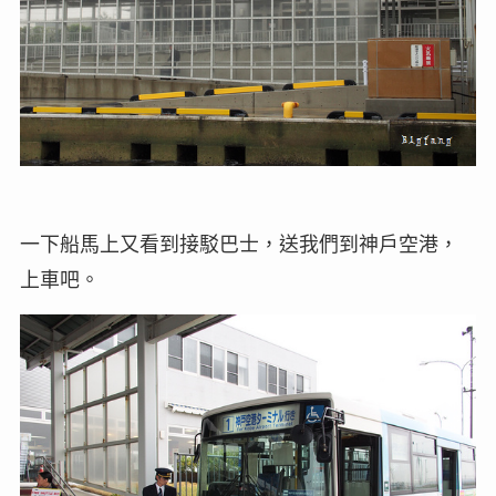
一下船馬上又看到接駁巴士，送我們到神戶空港，
上車吧。