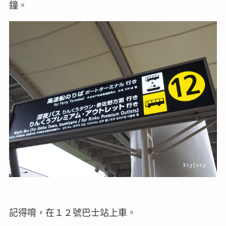
鐘。
記得唷，在１２號巴士站上車。