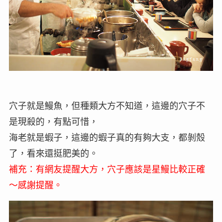
穴子就是鰻魚，但種類大方不知道，這邊的穴子不
是現殺的，有點可惜，
海老就是蝦子，這邊的蝦子真的有夠大支，都剝殼
了，看來還挺肥美的。
補充：有網友提醒大方，穴子應該是星鰻比較正確
～感謝提醒。