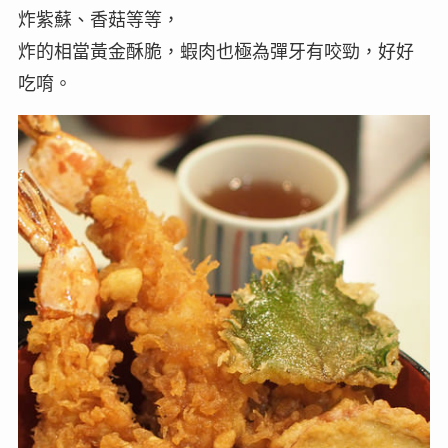
炸紫蘇、香菇等等，
炸的相當黃金酥脆，蝦肉也極為彈牙有咬勁，好好
吃唷。