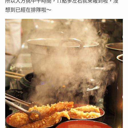
所以大方挑中午時間，11點多左右就來報到啦，沒
想到已經在排隊啦～