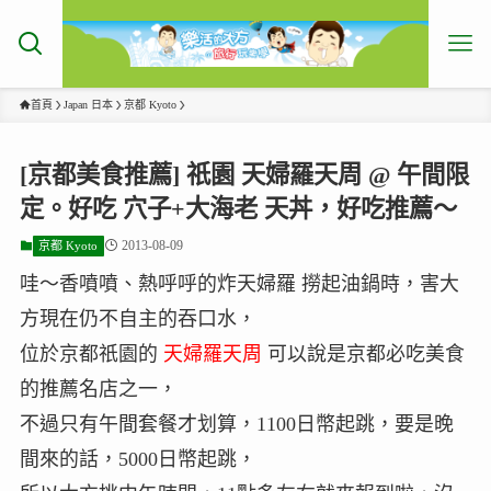
首頁
Japan 日本
京都 Kyoto
[京都美食推薦] 祇園 天婦羅天周 @ 午間限
定。好吃 穴子+大海老 天丼，好吃推薦～
2013-08-09
京都 Kyoto
哇～香噴噴、熱呼呼的炸天婦羅 撈起油鍋時，害大
方現在仍不自主的吞口水，
位於京都祇園的
天婦羅天周
可以說是京都必吃美食
的推薦名店之一，
不過只有午間套餐才划算，1100日幣起跳，要是晚
間來的話，5000日幣起跳，