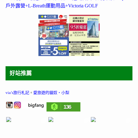
戶外露營+L-Breath運動用品+Victoria GOLF
好站推薦
via’s旅行札記
。
愛旅遊的貓奴‧小梨
136