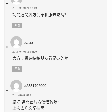
2015-08-0121:58:10
請問這間店方便穿和服去吃嗎?
回覆
lohas
2015-04-0811:08:20
大方：轉連結給朋友看是ok的唷
回覆
a8551702000
2015-04-0801:06:31
您好 請問圖片方便借轉嗎?
上次去吃忘記拍照