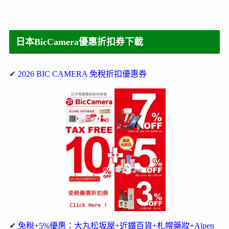
日本BicCamera優惠折扣券下載
✔
2026 BIC CAMERA 免稅折扣優惠券
✔
免稅+5%優惠：大丸松坂屋+近鐵百貨+札幌藥妝+Alpen