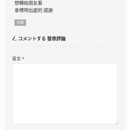
想轉給朋友看
會標明出處的 感謝
回覆
コメントする
發表評論
留言
*