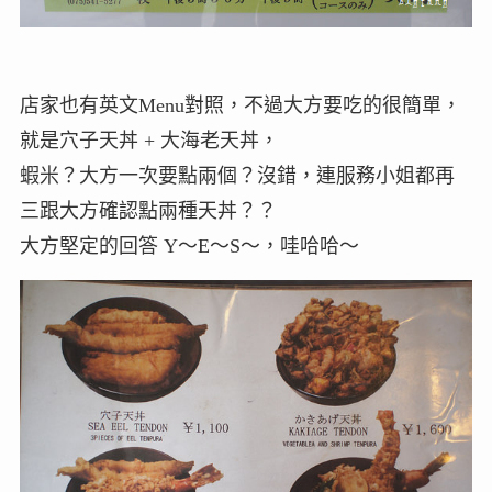
店家也有英文Menu對照，不過大方要吃的很簡單，
就是穴子天丼 + 大海老天丼，
蝦米？大方一次要點兩個？沒錯，連服務小姐都再
三跟大方確認點兩種天丼？？
大方堅定的回答 Y～E～S～，哇哈哈～