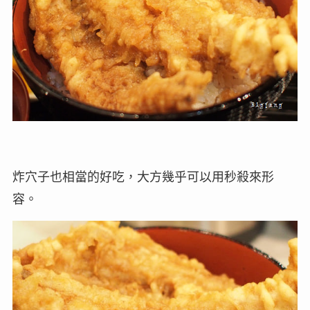
炸穴子也相當的好吃，大方幾乎可以用秒殺來形
容。