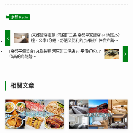
京都 Kyoto
[京都飯店推薦] 河原町三条 京都皇家飯店 @ 地鐵2分
鐘、公車1分鐘，舒適又便利的京都飯店住宿推薦～
[京都平價美食] 丸龜製麵 河原町三條店 @ 平價好吃CP
值高的烏龍麵～
相關文章