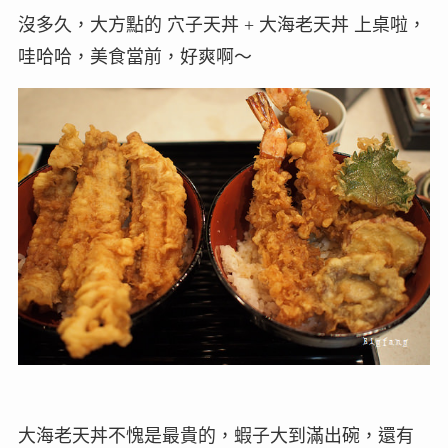
沒多久，大方點的 穴子天丼 + 大海老天丼 上桌啦，
哇哈哈，美食當前，好爽啊～
大海老天丼不愧是最貴的，蝦子大到滿出碗，還有