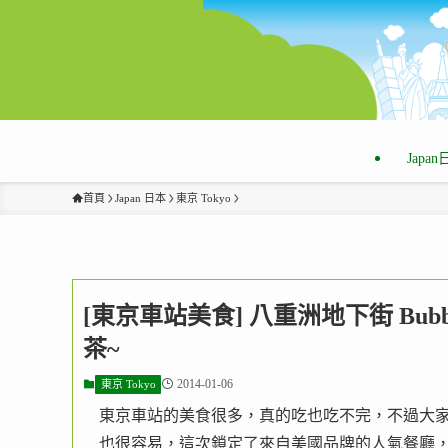
Japa
首頁
Japan 日本
東京 Tokyo
[東京車站美食] 八重洲地下街 Bub
茶~
2014-01-06
東京 Tokyo
東京車站的美食很多，真的吃也吃不完，不過大
也很容易，這次鎖定了來自美國品牌的人氣餐廳