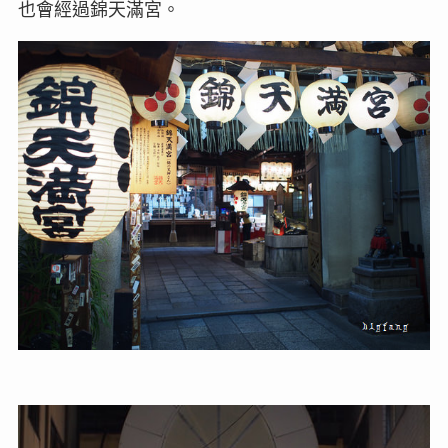
也會經過錦天滿宮。