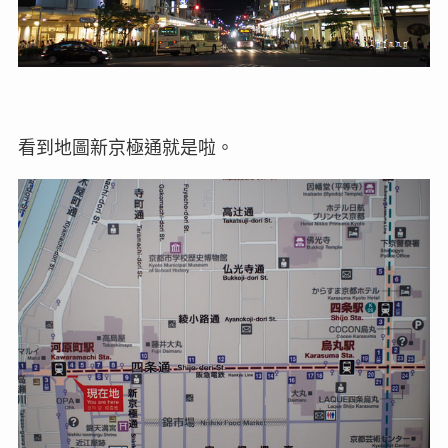
看到地圖新京極通就是啦。