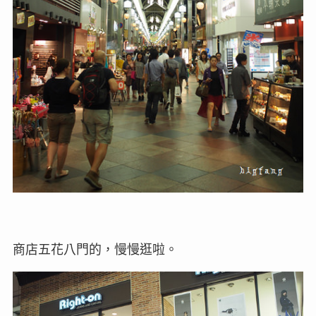
商店五花八門的，慢慢逛啦。