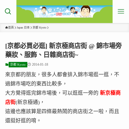
首頁
Japan 日本
京都 Kyoto
[京都必買必逛] 新京極商店街 @ 錦市場旁
藥妝、服飾、日雜商店街~
2014-01-18
京都 Kyoto
來京都的朋友，很多人都會排入錦市場逛一逛，不
過錦市場吃的東西比較多，
大方覺得逛完錦市場後，可以逛逛一旁的
新京極商
店街
(新京極通)，
這邊也應該算是四條最熱鬧的商店街之一啦，而且
還挺好逛的唷。