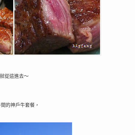
，就從這進去～
午間的神戶牛套餐，