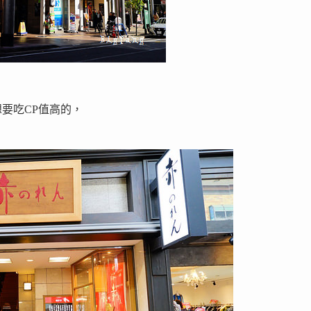
要吃CP值高的，