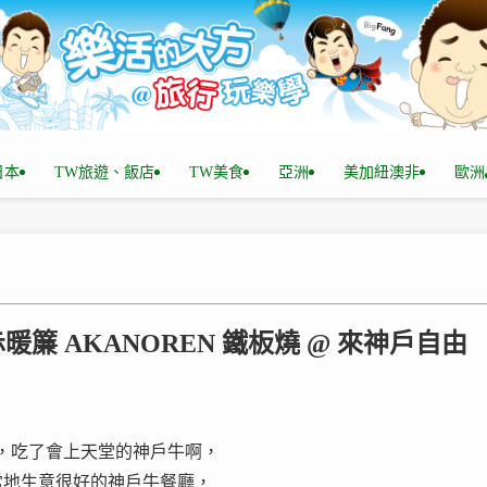
n日本
TW旅遊、飯店
TW美食
亞洲
美加紐澳非
歐洲
暖簾 AKANOREN 鐵板燒 @ 來神戶自由
，吃了會上天堂的神戶牛啊，
當地生意很好的神戶牛餐廳，