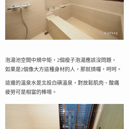
泡湯池空間中規中矩，2個瘦子泡湯應該沒問題，
如果是2個像大方這種身材的人，那就擠囉，呵呵。
這邊的溫泉水是北投白磺溫泉，對放鬆肌肉、酸痛
疲勞可是相當的棒唷。