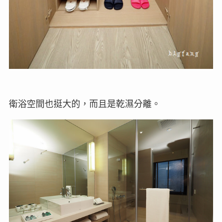
衛浴空間也挺大的，而且是乾濕分離。