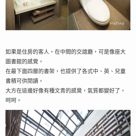
如果是住房的客人，在中間的交誼廳，可是像座大
圖書館的感覺，
在最下面四層的書架，也提供了各式中、英、兒童
書積可供閱讀，
大方在這邊好像有種文青的感覺，氣質都變好了，
呵呵。