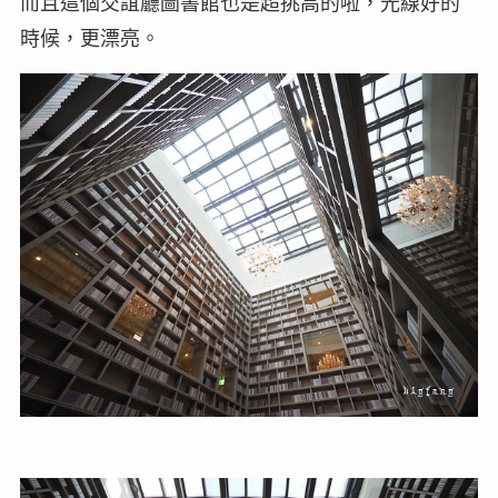
而且這個交誼廳圖書館也是超挑高的啦，光線好的
時候，更漂亮。