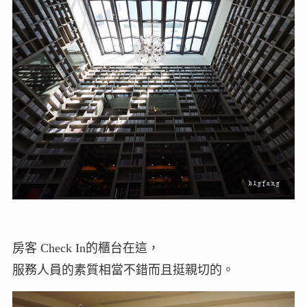
房客 Check In的櫃台在這，
服務人員的素質相當不錯而且挺親切的。