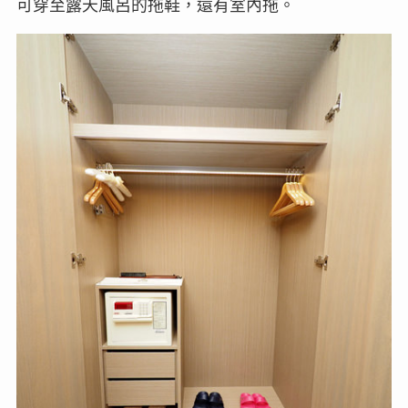
可穿至露天風呂的拖鞋，還有室內拖。