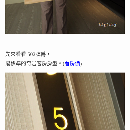
先來看看 502號房，
最標準的奇岩客房房型。(
看房價
)