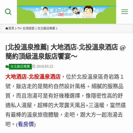
首頁
TW 台灣旅遊
台北飯店推薦
[北投溫泉推薦] 大地酒店-北投溫泉酒店 @
簡約頂級溫泉飯店饗宴～
2014-03-25
台北飯店推薦
大地酒店-北投溫泉酒店
，位於北投溫泉區奇岩路１
號，飯店走的是簡約自然設計風格 + 細膩的服務品
質，而且泡湯可是有好幾種選擇，像隱密性高的舒
適私人湯屋，超棒的大眾露天風呂+三溫暖，當然還
有最棒的溫泉旅宿體驗，走吧，跟大方一起泡湯去
吧。(
看房價
)