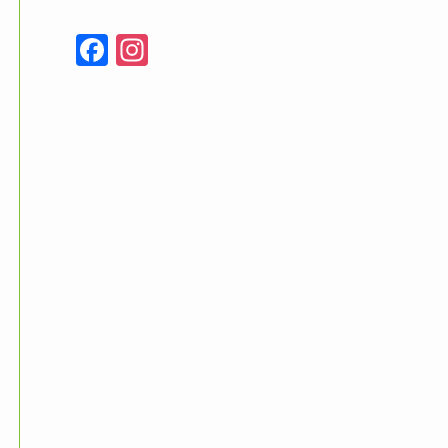
Fa
In
ce
st
bo
ag
ok
ra
m