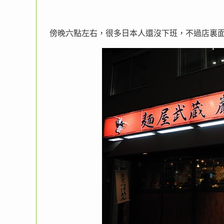
傍晚六點左右，很多日本人還沒下班，不過店裏