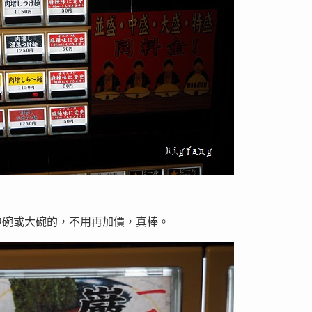
中碗或大碗的，不用再加價，真棒。