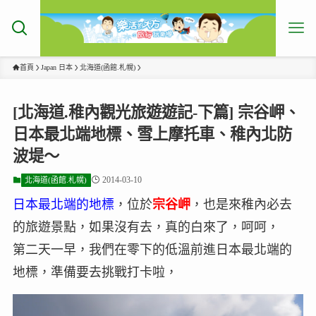
首頁
Japan 日本
北海道(函館.札幌)
[北海道.稚內觀光旅遊遊記-下篇] 宗谷岬、
日本最北端地標、雪上摩托車、稚內北防
波堤～
2014-03-10
北海道(函館.札幌)
日本最北端的地標
，位於
宗谷岬
，也是來稚內必去
的旅遊景點，如果沒有去，真的白來了，呵呵，
第二天一早，我們在零下的低溫前進日本最北端的
地標，準備要去挑戰打卡啦，