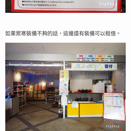
如果禦寒裝備不夠的話，這邊還有裝備可以租借。