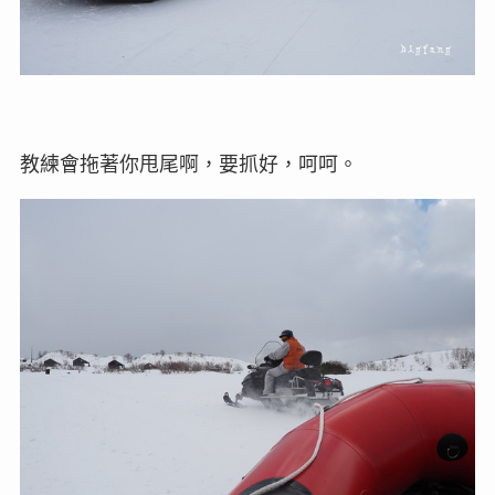
教練會拖著你甩尾啊，要抓好，呵呵。