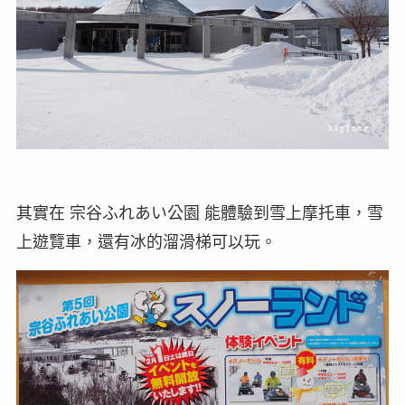
其實在 宗谷ふれあい公園 能體驗到雪上摩托車，雪
上遊覽車，還有冰的溜滑梯可以玩。