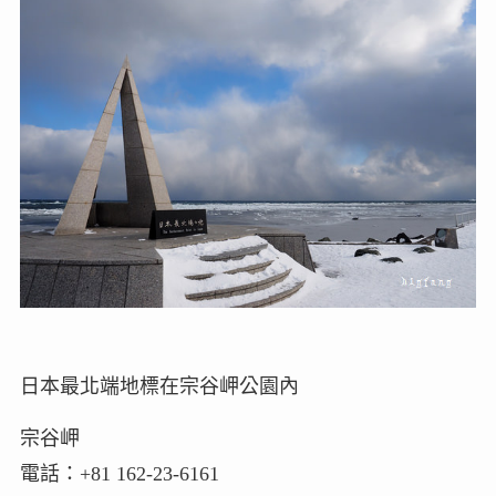
日本最北端地標在宗谷岬公園內
宗谷岬
電話：+81 162-23-6161