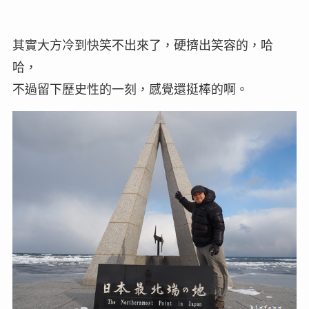
其實大方冷到快笑不出來了，硬擠出笑容的，哈
哈，
不過留下歷史性的一刻，感覺還挺棒的啊。