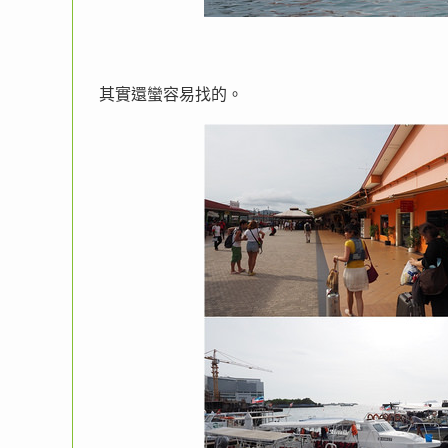
其實還蠻容易找的。