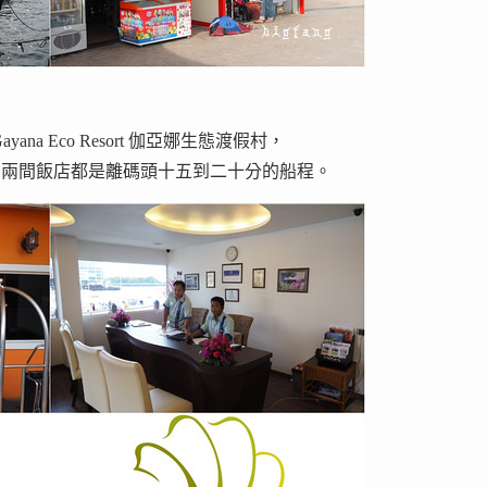
a Eco Resort 伽亞娜生態渡假村，
 大紅花度假村，兩間飯店都是離碼頭十五到二十分的船程。