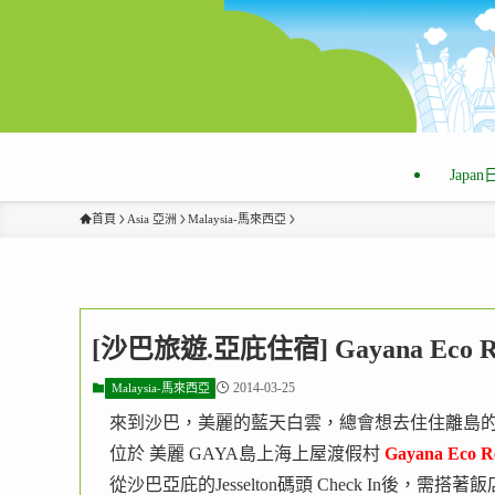
Japa
首頁
Asia 亞洲
Malaysia-馬來西亞
[沙巴旅遊.亞庇住宿] Gayana Eco
2014-03-25
Malaysia-馬來西亞
來到沙巴，美麗的藍天白雲，總會想去住住離島
位於 美麗 GAYA島上海上屋渡假村
Gayana Ec
從沙巴亞庇的Jesselton碼頭 Check In後，需