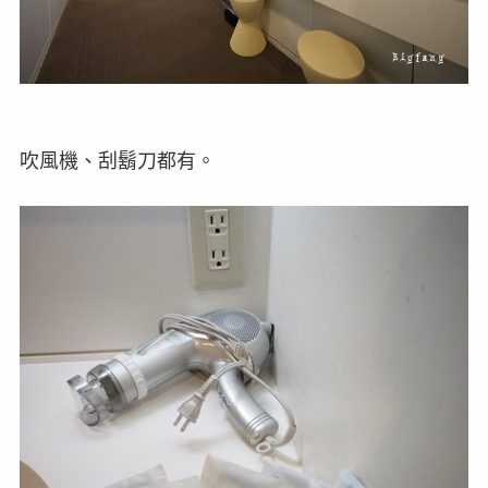
吹風機、刮鬍刀都有。