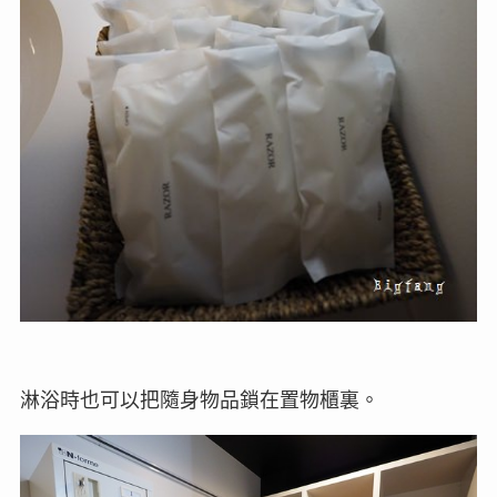
淋浴時也可以把隨身物品鎖在置物櫃裏。