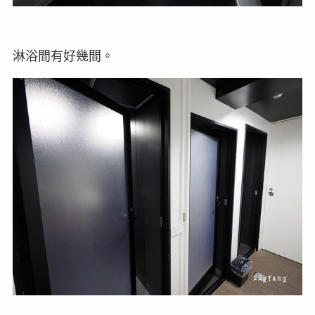
淋浴間有好幾間。