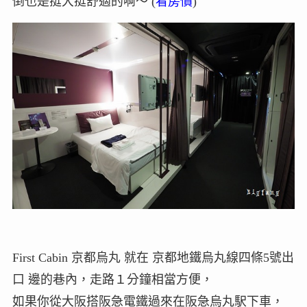
倒也是挺大挺舒適的啊～ (
看房價
)
First Cabin 京都烏丸 就在 京都地鐵烏丸線四條5號出
口 邊的巷內，走路１分鐘相當方便，
如果你從大阪搭阪急電鐵過來在阪急烏丸駅下車，