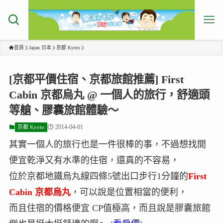
首頁
Japan 日本
京都 Kyoto
[京都平價住宿、京都旅館推薦] First
Cabin 京都烏丸 @ 一個人的旅行，舒適頭
等艙、膠囊旅館體驗～
2014-04-01
京都 Kyoto
其實一個人的旅行也是一件很棒的事，不過想找間
便宜乾淨又有水準的住宿，還真的不容易，
位於京都地鐵烏丸線四條5號出口步行1分鐘的
First
Cabin 京都烏
丸
，可以說是位置相當的便利，
而且住宿的價格便宜 CP值極高，而且說是膠囊旅館