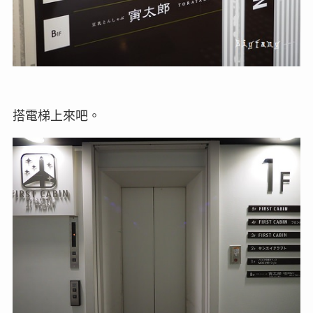
搭電梯上來吧。