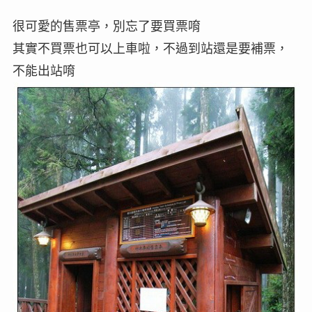
很可愛的售票亭，別忘了要買票唷
其實不買票也可以上車啦，不過到站還是要補票，
不能出站唷