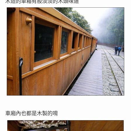
木造的車箱有股淡淡的木頭味道
車廂內也都是木製的唷