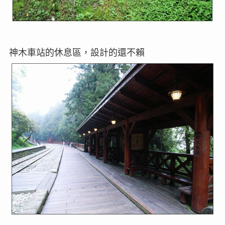
神木車站的休息區，設計的還不賴