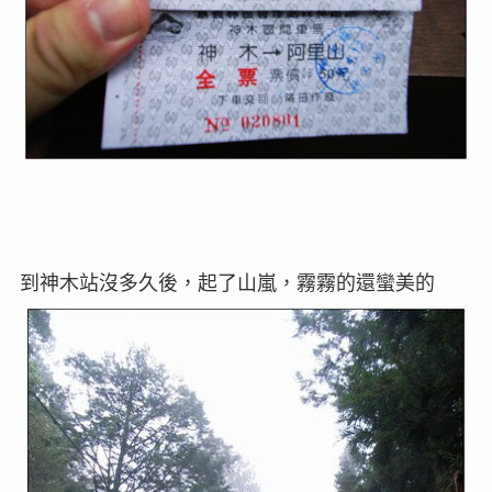
到神木站沒多久後，起了山嵐，霧霧的還蠻美的