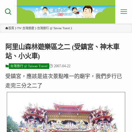
首頁
TW 台灣旅遊
台灣旅行 @ Taiwan Travel
阿里山森林遊樂區之二 (受鎮宮、神木車
站、小火車)
2007-04-22
台灣旅行 @ Taiwan Travel
受鎮宮，應該是這次景點唯一的廟宇，我們步行已
走完三分之二了