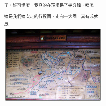
了，好可惜唷，我真的在現場呆了幾分鐘，嗚嗚
這是我們這次走的行程圖，走完一大圈，真有成就
感