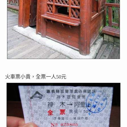
火車票小貴，全票一人50元