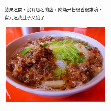
結果這間，沒有店名的店，肉燥米粉很香很讚唷，
寫到這我肚子又餓了