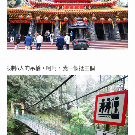
限制6人的吊橋，呵呵，我一個抵三個