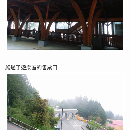
爬過了遊樂區的售票口