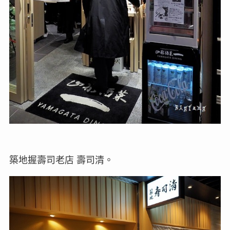
築地握壽司老店 壽司清。