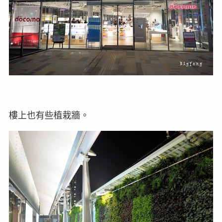
樓上也有些植栽牆。