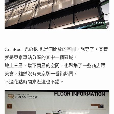
GranRoof 光の帆 也是個開放的空間，說穿了，其實
就是東京車站分區的其中一個區域，
地上三層、增下兩層的空間，也聚集了一些商店跟
美食，雖然沒有東京駅一番街熱鬧，
不過花點時間來逛逛也不錯。