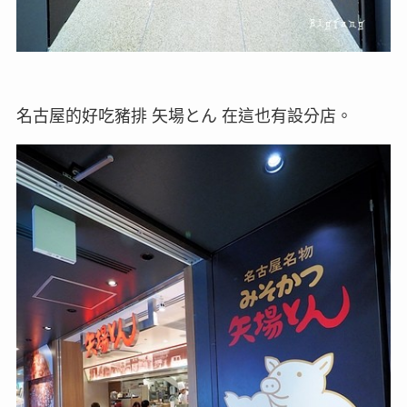
名古屋的好吃豬排 矢場とん 在這也有設分店。