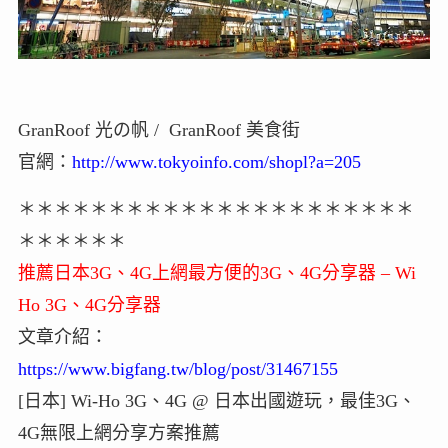
GranRoof 光の帆 / GranRoof 美食街
官網：
http://www.tokyoinfo.com/shopl?a=205
＊＊＊＊＊＊＊＊＊＊＊＊＊＊＊＊＊＊＊＊＊＊
＊＊＊＊＊＊
推薦日本3G、4G上網最方便的3G、4G分享器 – Wi
Ho 3G、4G分享器
文章介紹：
https://www.bigfang.tw/blog/post/31467155
[日本] Wi-Ho 3G、4G @ 日本出國遊玩，最佳3G、
4G無限上網分享方案推薦