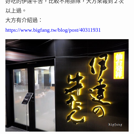
好吃的伊達牛舌，比較不用排隊，大方來報到２次
以上過。
大方有介紹過：
https://www.bigfang.tw/blog/post/40311931