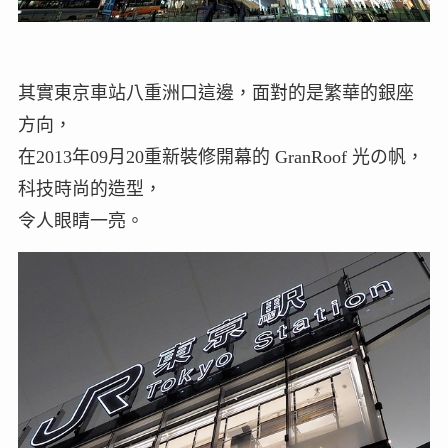
其實東京車站八重洲口這邊，面對的是繁華的銀座
方向，
在2013年09月20重新裝修開幕的 GranRoof 光の帆，
科技時尚的造型，
令人眼睛一亮。