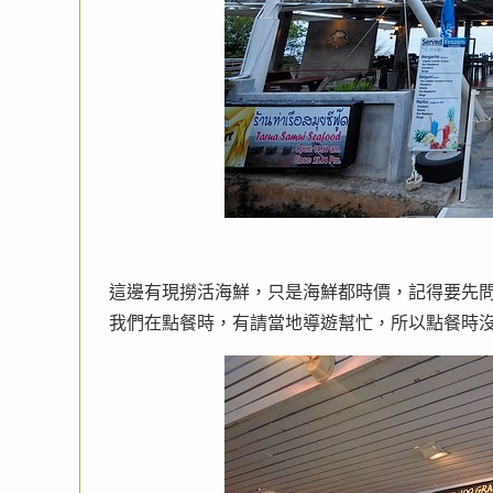
這邊有現撈活海鮮，只是海鮮都時價，記得要先
我們在點餐時，有請當地導遊幫忙，所以點餐時