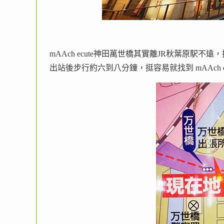
mAAch ecute神田萬世橋其實離JR秋葉原駅
出站後步行約六到八分鐘，挺容易就找到 mAAch e