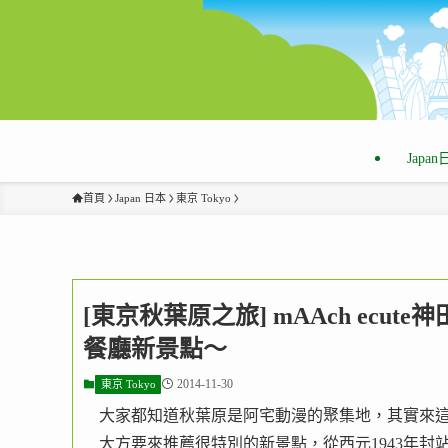
Japa
首頁
Japan 日本
東京 Tokyo
[東京秋葉原之旅] mAAch ecu
餐廳新景點～
2014-11-30
東京 Tokyo
大家都知道秋葉原是阿宅動漫的聚集地，其實來
大方要來推薦很特別的新景點，從西元1943年