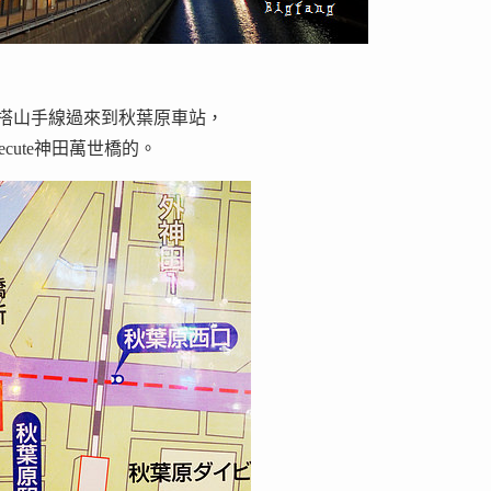
不遠，搭山手線過來到秋葉原車站，
cute神田萬世橋的。