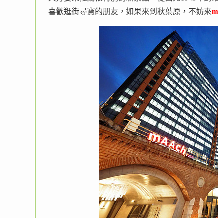
喜歡逛街尋寶的朋友，如果來到秋葉原，不妨來
m