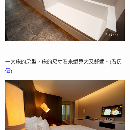
一大床的房型，床的尺寸看來還算大又舒適。(
看房
價
)