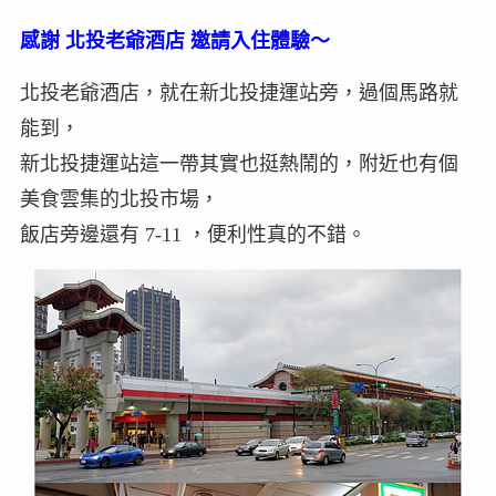
感謝 北投老爺酒店 邀請入住體驗～
北投老爺酒店，就在新北投捷運站旁，過個馬路就
能到，
新北投捷運站這一帶其實也挺熱鬧的，附近也有個
美食雲集的北投市場，
飯店旁邊還有 7-11 ，便利性真的不錯。