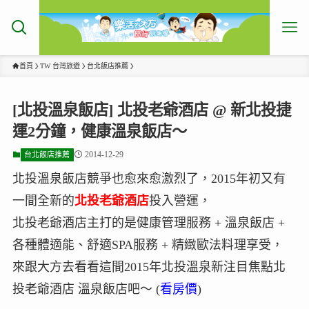
首頁
TW 台灣旅遊
台北飯店推薦
[北投溫泉飯店] 北投老爺酒店 @ 新北投捷
運2分鐘，健康溫泉飯店～
2014-12-29
台北飯店推薦
北投溫泉飯店競爭也愈來愈激烈了，2015年初又有
一間全新的
北投老爺酒店
投入營運，
北投老爺酒店主打的是健康管理服務 + 溫泉飯店 +
各種體適能、舒適SPA服務 + 精緻歐法料理享受，
來跟大方去看看這間2015年北投溫泉新注目焦點北
投老爺酒店 溫泉飯店吧～ (
看房價
)