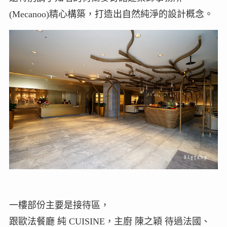
(Mecanoo)精心構築，打造出自然純淨的設計概念。
一樓部份主要是接待區，
跟歐法餐廳 純 CUISINE，主廚 陳之穎 待過法國、