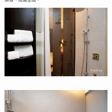
淋浴、泡湯空間。