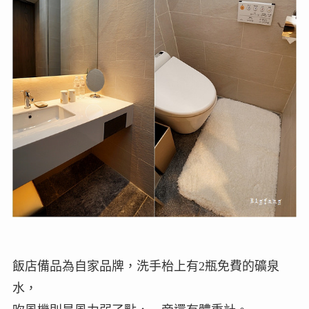
飯店備品為自家品牌，洗手枱上有2瓶免費的礦泉
水，