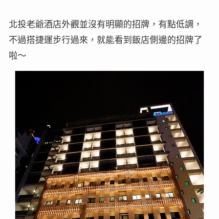
北投老爺酒店外觀並沒有明顯的招牌，有點低調，
不過搭捷運步行過來，就能看到飯店側邊的招牌了
啦～