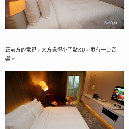
正前方的電視，大方覺得小了點XD，還有一台音
響。