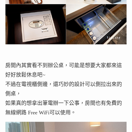
房間內其實看不到辦公桌，可能是想要大家都來這
好好放鬆休息吧~
不過在電視櫃側邊，還巧妙的設計可以側拉出來的
側桌，
如果真的想拿出筆電辦一下公事，房間也有免費的
無線網路 Free WiFi可以使用。