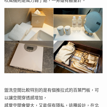
吹風機則是風力弱了點，一旁還有體重計。
盥洗空間比較特別的是有個推拉式的百葉門板，可
以讓空間穿透感增加，
感覺空間會變大，又能保有隱私，這種設計，在北