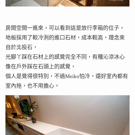
房間空間一進來，可以看到這是放行李箱的位子，
地板採用了較冷洌的進口石材，成本較高，理念來
自於北投石，
光腳丫踩在石材上的感覺完全不同，有種沁涼冰心
像在戶外踩在石頭上的感覺，
個人是覺得很特別，不過Meiko怕冷，還好室內都有
室內拖，也不用擔心。