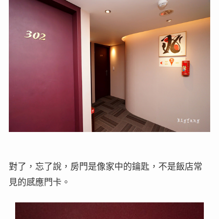
對了，忘了說，房門是像家中的鑰匙，不是飯店常
見的感應門卡。