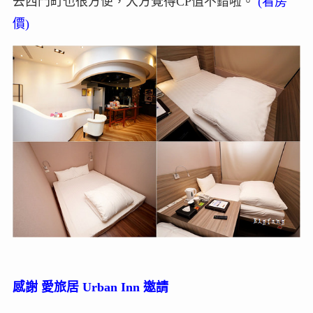
去西門町也很方便，大方覺得CP值不錯啦。
(
看房
價
)
感謝 愛旅居 Urban Inn 邀請