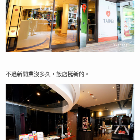
不過新開業沒多久，飯店挺新的。