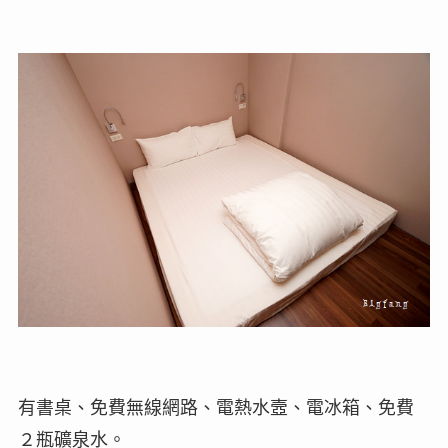
有書桌、免費無線網路、電熱水壼、電冰箱、免費
２瓶礦泉水。