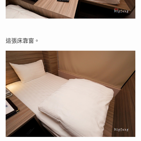
這張床靠窗。