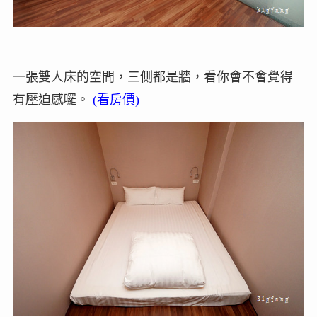
一張雙人床的空間，三側都是牆，看你會不會覺得
有壓迫感囉。
(
看房價
)