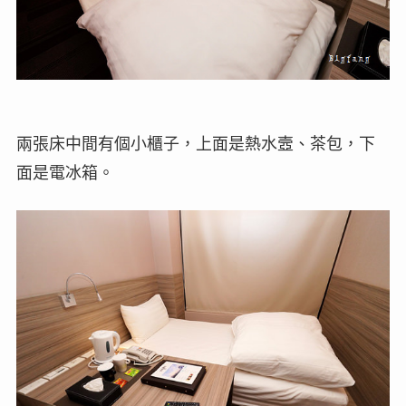
兩張床中間有個小櫃子，上面是熱水壼、茶包，下
面是電冰箱。