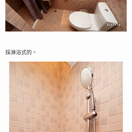
採淋浴式的。