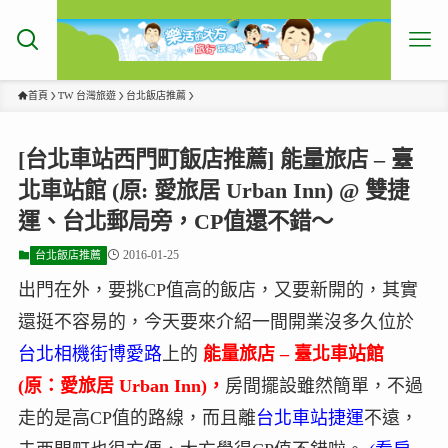
首頁
TW 台灣旅遊
台北飯店推薦
[台北車站西門町飯店推薦] 能量旅店 – 臺
北車站館 (原: 愛旅居 Urban Inn) @ 雙捷
運、台北郵局旁，CP值還不錯～
2016-01-25
台北飯店推薦
出門在外，要挑CP值高的飯店，又要新開的，其實
還挺不容易的，今天要來介紹一間開業沒多久位於
台北相機街博愛路
上的
能量旅店 – 臺北車站館
(原：愛旅居 Urban Inn)，
房間擺設雖然簡單，不過
走的是高CP值的路線，而且離
台北車站捷運
不遠，