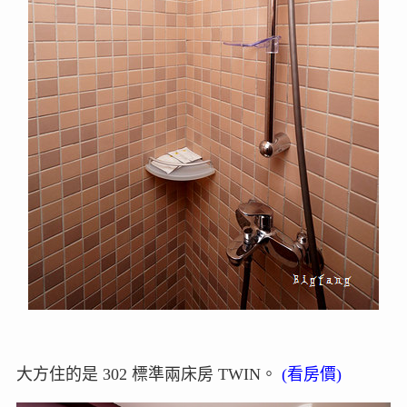
大方住的是 302 標準兩床房 TWIN。
(
看房價
)