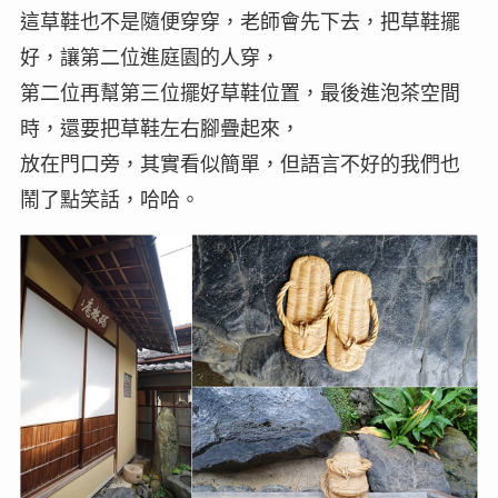
這草鞋也不是隨便穿穿，老師會先下去，把草鞋擺
好，讓第二位進庭園的人穿，
第二位再幫第三位擺好草鞋位置，最後進泡茶空間
時，還要把草鞋左右腳疊起來，
放在門口旁，其實看似簡單，但語言不好的我們也
鬧了點笑話，哈哈。