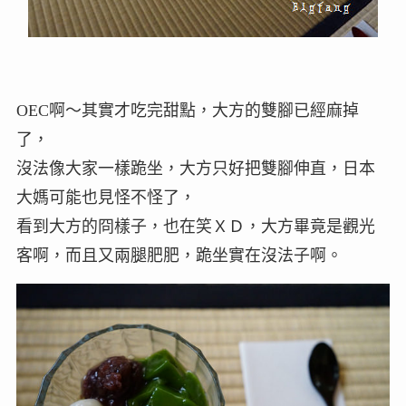
OEC啊～其實才吃完甜點，大方的雙腳已經麻掉
了，
沒法像大家一樣跪坐，大方只好把雙腳伸直，日本
大媽可能也見怪不怪了，
看到大方的冏樣子，也在笑ＸＤ，大方畢竟是觀光
客啊，而且又兩腿肥肥，跪坐實在沒法子啊。