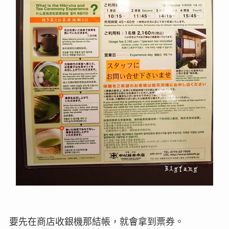
要先在商店收銀機那結帳，就會拿到票券。