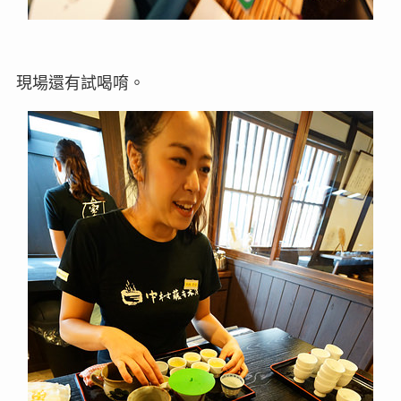
現場還有試喝唷。