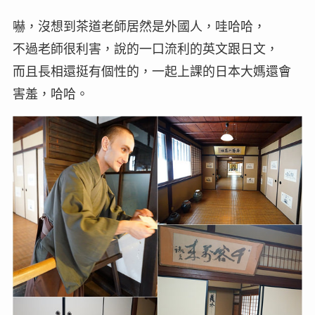
嚇，沒想到茶道老師居然是外國人，哇哈哈，
不過老師很利害，說的一口流利的英文跟日文，
而且長相還挺有個性的，一起上課的日本大媽還會
害羞，哈哈。