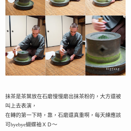
抺茶是茶葉放在石磨慢慢磨出抹茶粉的，大方還被
叫上去表演，
在轉的第一下時，靠，石磨還真重啊，每天練應該
可byebye蝴蝶袖ＸＤ～