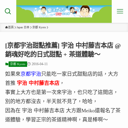
首頁
Japan 日本
京都 Kyoto
[京都宇治甜點推薦] 宇治 中村藤吉本店 @
銷魂好吃的日式甜點 + 茶道體驗～
2016-04-11
京都 Kyoto
如果來
京都宇治
只能吃一家日式甜點店的話，大方
首推
宇治 中村藤吉本店
，
事實上大方也是第一次來宇治，也只吃了這間店，
別的地方都沒去，半天就不見了，哈哈，
因為在 宇治 中村藤吉本店 大方跟Meiko還報名了茶
道體驗，學習正宗的茶道精神啊，真是棒啊～