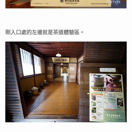
剛入口處的左邊就是茶道體驗區。