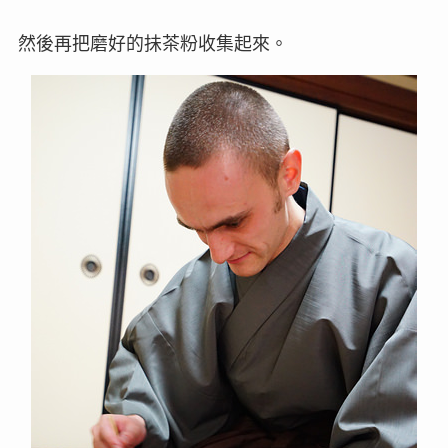
然後再把磨好的抺茶粉收集起來。