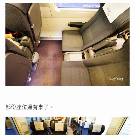
部份座位還有桌子。