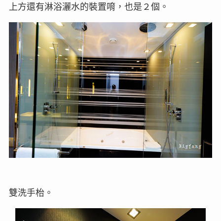
上方還有淋浴灑水的裝置唷，也是２個。
雙洗手枱。