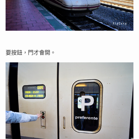
要按鈕，門才會開。