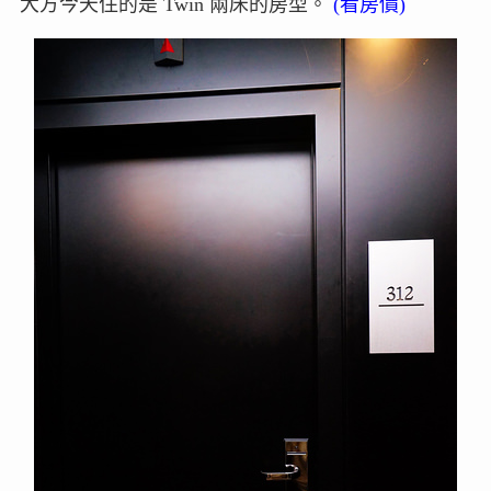
大方今天住的是 Twin 兩床的房型。
(看房價)