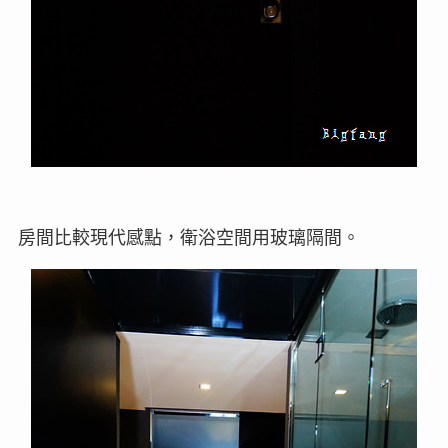
房間比較現代感點，衛浴空間用玻璃隔間。