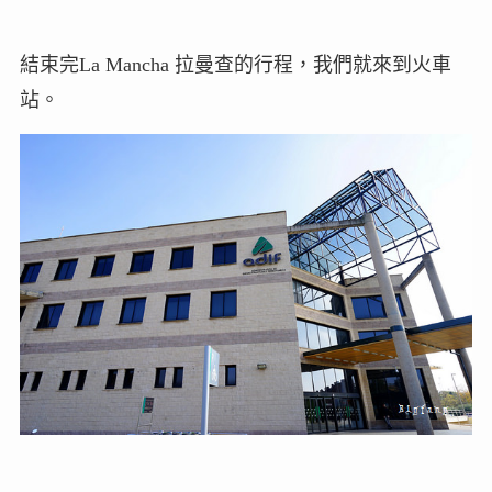
結束完La Mancha 拉曼查的行程，我們就來到火車
站。