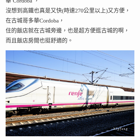
華 Cordoba ，
沒想到高鐵也真是又快(時速270公里以上)又方便，
在古城哥多華Cordoba，
住的飯店就在古城旁邊，也是超方便逛古城的啊，
而且飯店房間也挺舒適的。