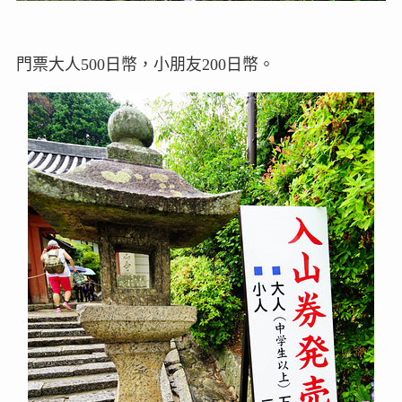
門票大人500日幣，小朋友200日幣。