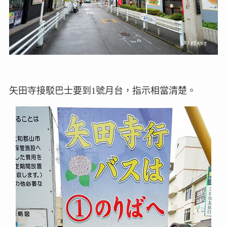
矢田寺接駁巴士要到1號月台，指示相當清楚。