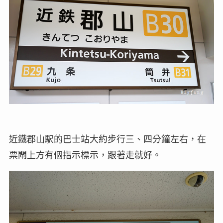
近鐵郡山駅的巴士站大約步行三、四分鐘左右，在
票閘上方有個指示標示，跟著走就好。