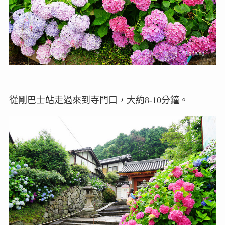
從剛巴士站走過來到寺門口，大約8-10分鐘。