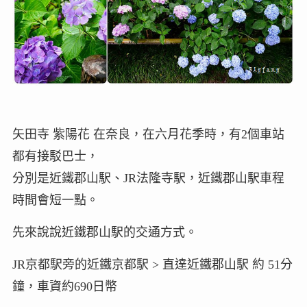
矢田寺 紫陽花 在奈良，在六月花季時，有2個車站
都有接駁巴士，
分別是近鐵郡山駅、JR法隆寺駅，近鐵郡山駅車程
時間會短一點。
先來說說近鐵郡山駅的交通方式。
JR京都駅旁的近鐵京都駅 > 直達近鐵郡山駅 約 51分
鐘，車資約690日幣