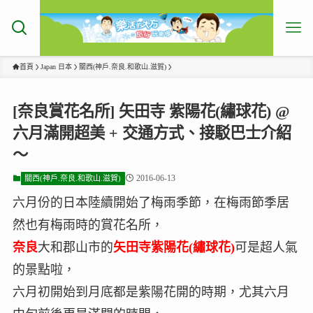
首頁
Japan 日本
關西(神戶.奈良.和歌山.滋賀)
[奈良賞花名所] 矢田寺 紫陽花(繡球花) @
六月滿開超美 + 交通方式、接駁巴士介紹
～
2016-06-13
關西(神戶.奈良.和歌山.滋賀)
六月份的日本陸續開始了梅雨季節，在梅雨節季居
然也有梅雨時的賞花名所，
奈良
大和郡山市的
矢田寺紫陽花(繡球花)
可是超人氣
的景點啦，
六月初開始到月底都是紫陽花開的時期，尤其六月