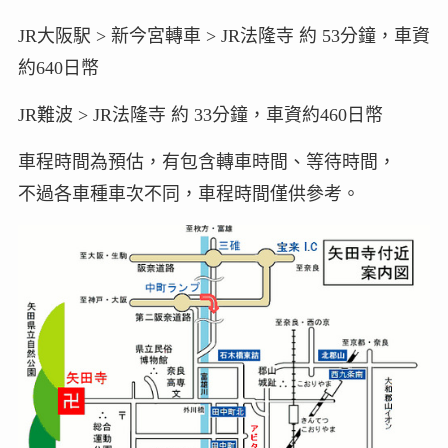
JR大阪駅 > 新今宮轉車 > JR法隆寺 約 53分鐘，車資
約640日幣
JR難波 > JR法隆寺 約 33分鐘，車資約460日幣
車程時間為預估，有包含轉車時間、等待時間，
不過各車種車次不同，車程時間僅供參考。