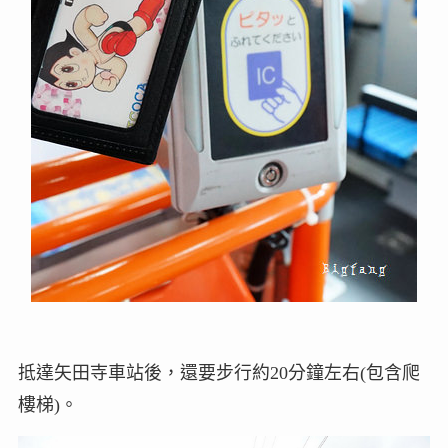
抵達矢田寺車站後，還要步行約20分鐘左右(包含爬
樓梯)。