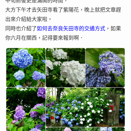
中旬前後更是滿開的時間，
大方下午才去矢田寺看了紫陽花，晚上就把文章趕
出來介紹給大家啦，
同時也介紹了
如何去奈良矢田寺的交通方式
，如果
你六月在關西，記得要來報到啊．