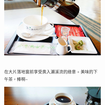
在大片落地窗前享受奧入瀨溪流的綠意 + 美味的下
午茶，棒啊~