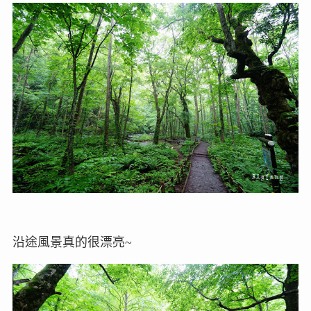
沿途風景真的很漂亮~