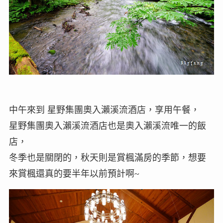
中午來到 星野集團奧入瀨溪流酒店，享用午餐，
星野集團奧入瀨溪流酒店也是奧入瀨溪流唯一的飯
店，
冬季也是關閉的，秋天則是賞楓滿房的季節，想要
來賞楓還真的要半年以前預計啊~