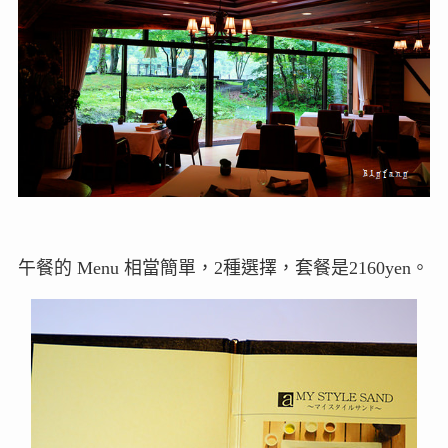
午餐的 Menu 相當簡單，2種選擇，套餐是2160yen。