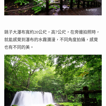
銚子大瀑布寬約20公尺，高7公尺，在旁邊拍照時，
就能感覺到瀑布的水霧瀰漫，不同角度拍攝，感覺
也有不同的美。