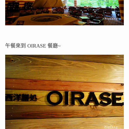
午餐來到 OIRASE 餐廳~