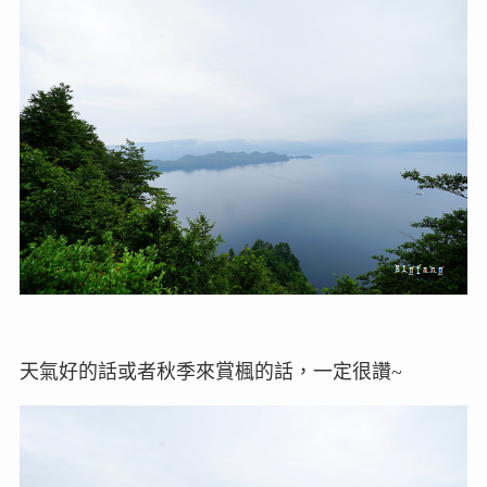
天氣好的話或者秋季來賞楓的話，一定很讚~