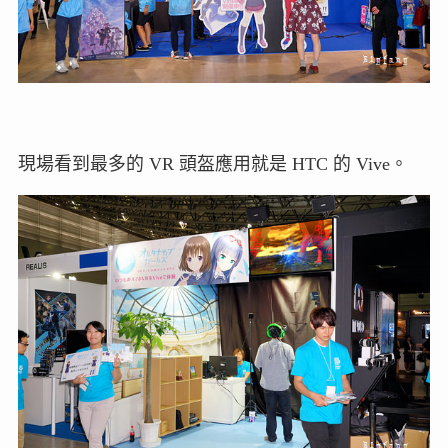
現場看到最多的 VR 頭盔應用就是 HTC 的 Vive。