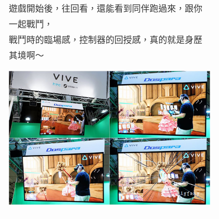
遊戲開始後，往回看，還能看到同伴跑過來，跟你
一起戰鬥，
戰鬥時的臨場感，控制器的回授感，真的就是身歷
其境啊～