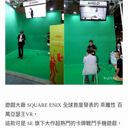
遊戲大廠 SQUARE ENIX 全球首度發表的 乖離性 百
萬亞瑟王VR，
這款可是 SE 旗下大作超熱門的卡牌戰鬥手機遊戲，