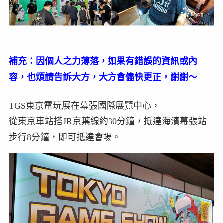
補充：因個人之力薄落，如果有錯誤的資訊或內
容，也煩請告訴大方，大方會儘快更正，謝謝～
TGS東京電玩展在幕張國際展覽中心，
從東京車站搭JR京葉線約30分鐘，抵達海濱幕張站
步行8分鐘，即可抵達會場。