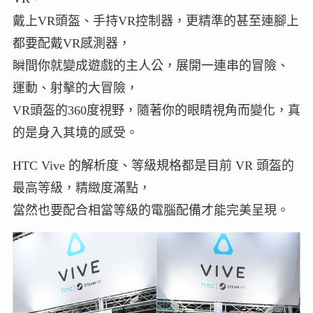
戴上VR頭盔、手持VR控制器，更精準的甚至連腳上
都要配戴VR感測器，
瞬間你就變成遊戲的主人公，展開一連串的冒險、
運動、射擊的大冒險，
VR頭盔的360度視野，隨著你的眼睛視角而變化，真
的是身入其境的感受。
HTC Vive 的解析度、等級規格都是目前 VR 頭盔的
最高等級，精緻度滿點，
當然也要配合相當等級的電腦配備才能完美呈現。