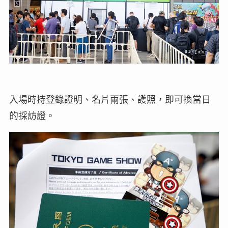
入場時持登錄證明、名片兩張、護照，即可換當日
的採訪證。