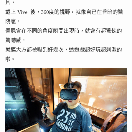
片，
戴上 Vive 後，360度的視野，就像自已在昏暗的醫
院裏，
僵屍會在不同的角度瞬間出現時，就會有超驚悚的
驚嚇感，
就連大方都被嚇到好幾次，這遊戲超好玩超刺激的
啦。