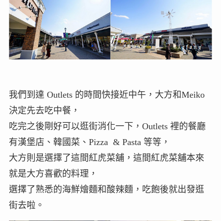
我們到達 Outlets 的時間快接近中午，大方和Meiko
決定先去吃中餐，
吃完之後剛好可以逛街消化一下，Outlets 裡的餐廳
有漢堡店、韓國菜、Pizza & Pasta 等等，
大方則是選擇了這間紅虎菜舖，這間紅虎菜舖本來
就是大方喜歡的料理，
選擇了熟悉的海鮮燴麵和酸辣麵，吃飽後就出發逛
街去啦。