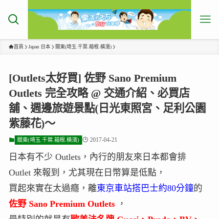
首頁
Japan 日本
關東(埼玉.千葉.箱根.橫濱)
[Outlets太好買] 佐野 Sano Premium
Outlets 完全攻略 @ 交通介紹、必買店
舖、週邊旅遊景點(日光東照宮、足利公園
紫藤花)～
2017-04-21
關東(埼玉.千葉.箱根.橫濱)
日本有不少 Outlets，內行的朋友來日本都會排
Outlet 來報到，尤其現在日幣算是低點，
買起來實在太過癮，離
東京車站搭巴士約80分鐘
的
佐野 Sano Premium Outlets
，