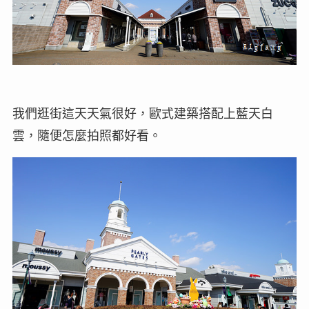
我們逛街這天天氣很好，歐式建築搭配上藍天白
雲，隨便怎麼拍照都好看。