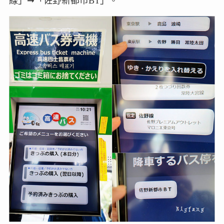
線」➞「佐野新都市BT」。