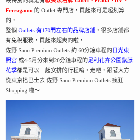
最特別的就是有
歐美法名牌 Gucci、Prada、BV、
Ferragamo
的 Outlet 專門店，買起來可是超划算
的，
整個
Outlets 有170間左右的品牌店舖
，很多店舖都
有免稅服務，買起來超爽的啦，
佐野 Sano Premium Outlets 約 60分鐘車程的
日光東
照宮
或4-5月分來到20分鐘車程的
足利花卉公園紫藤
花季
都是可以一起安排的行程唷，走吧，跟著大方
從東京搭巴士去 佐野 Sano Premium Outlets 瘋狂
Shopping 啦～