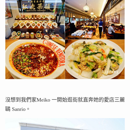
沒想到我們家Meiko 一開始逛街就直奔她的愛店三麗
鷗 Sanrio。