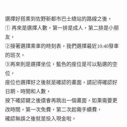
選擇好搭乘到佐野新都市巴士總站的路線之後，
① 再來是選擇人數，第一排是成人，第二排是小朋
友，
②接著選擇乘車的時刻表，我們選擇最近10:40發車
的班次，
③再來則是選擇坐位，藍色的座位是可以點選的空
位，
座位也選擇好之後就是確認的畫面，請記得確認好
日期、時間和人數，
按下確認鍵之後還會再跳出一個畫面，如果需要更
改時間，第一次免費，第二次起需手續費，
確認無誤之後就是投入現金啦。