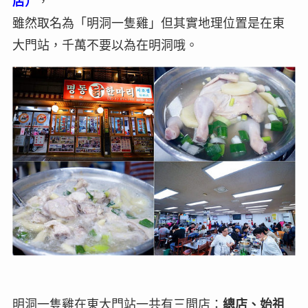
店）
，
雖然取名為「明洞一隻雞」但其實地理位置是在東
大門站，千萬不要以為在明洞哦。
明洞一隻雞在東大門站一共有三間店：
總店、始祖