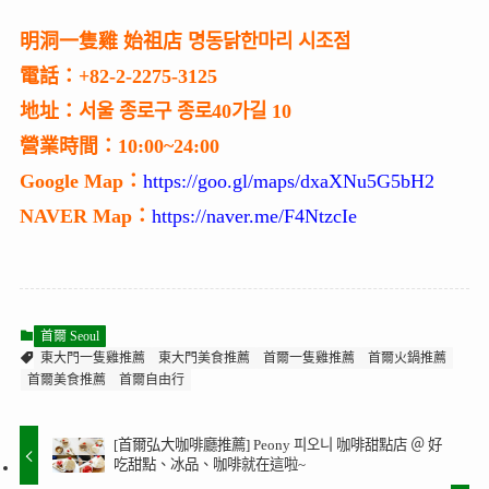
明洞一隻雞 始祖店 명동닭한마리 시조점
電話：+82-2-2275-3125
地址：서울 종로구 종로40가길 10
營業時間：10:00~24:00
Google Map：
https://goo.gl/maps/dxaXNu5G5bH2
NAVER Map：
https://naver.me/F4NtzcIe
首爾 Seoul
東大門一隻雞推薦
東大門美食推薦
首爾一隻雞推薦
首爾火鍋推薦
首爾美食推薦
首爾自由行
[首爾弘大咖啡廳推薦] Peony 피오니 咖啡甜點店 ＠ 好
吃甜點、冰品、咖啡就在這啦~