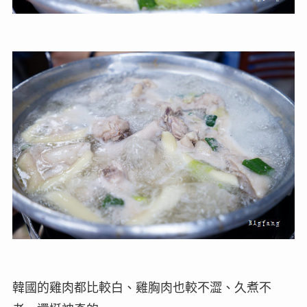
韓國的雞肉都比較白、雞胸肉也較不澀、久煮不