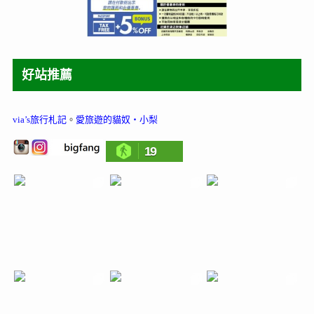
好站推薦
via’s旅行札記
。
愛旅遊的貓奴‧小梨
19