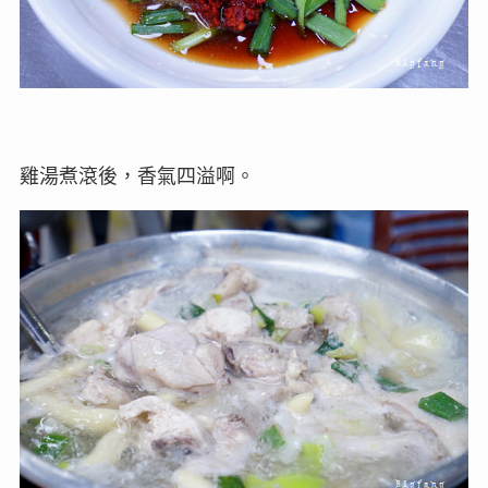
雞湯煮滾後，香氣四溢啊。