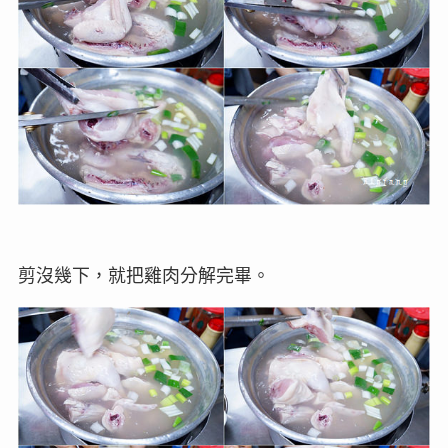
剪沒幾下，就把雞肉分解完畢。