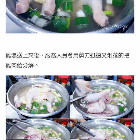
雞湯送上來後，服務人員會用剪刀迅速又俐落的把
雞肉給分解。