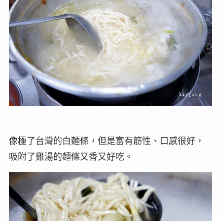
像極了台灣的白麵條，但是富有筋性、口感很好，
吸附了雞湯的麵條又香又好吃。