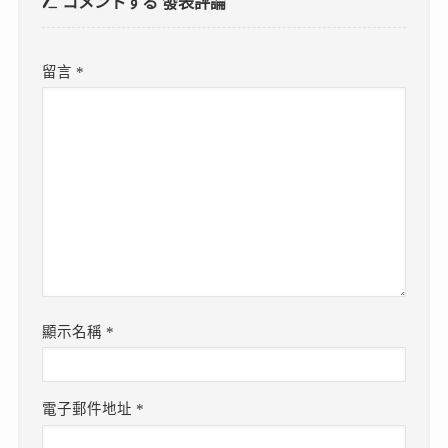
コメントする
發表評論
留言
*
顯示名稱
*
電子郵件地址
*