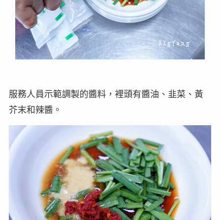
服務人員示範調製的醬料，裡頭有醬油、韭菜、黃
芥末和辣醬。