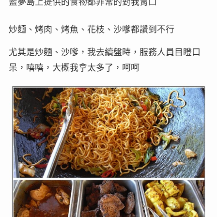
藍夢島上提供的食物都非常的對我胃口
炒麵、烤肉、烤魚、花枝、沙嗲都讚到不行
尤其是炒麵、沙嗲，我去續盤時，服務人員目瞪口
呆，嘻嘻，大概我拿太多了，呵呵