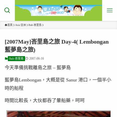
首頁
Asia 亞洲
Bali-峇里島
[2007May]峇里島之旅 Day-4( Lembongan
藍夢島之旅)
2007-06-16
Bali-峇里島
今天準備挑戰離島之旅 – 藍夢島
藍夢島Lembongan，大概是從 Sanur 港口，一個半小
時的船程
時間比較長，大伙都吞了暈船藥，呵呵