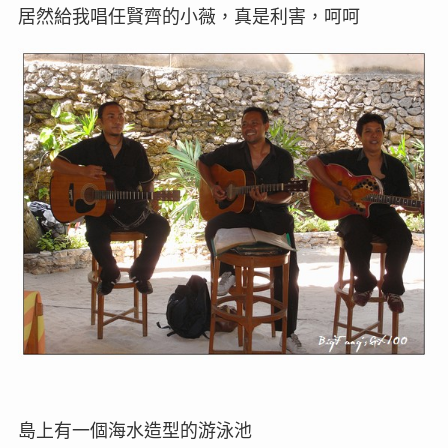
居然給我唱任賢齊的小薇，真是利害，呵呵
島上有一個海水造型的游泳池