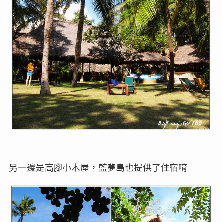
另一邊是高腳小木屋，藍夢島也提供了住宿唷