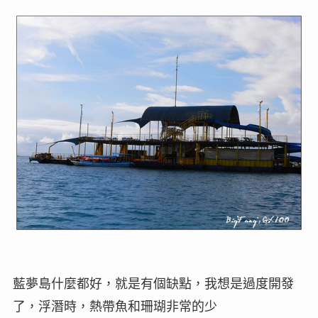
藍夢島什麼都好，就是有個缺點，我想是過度開發
了，浮潛時，熱帶魚和珊瑚非常的少