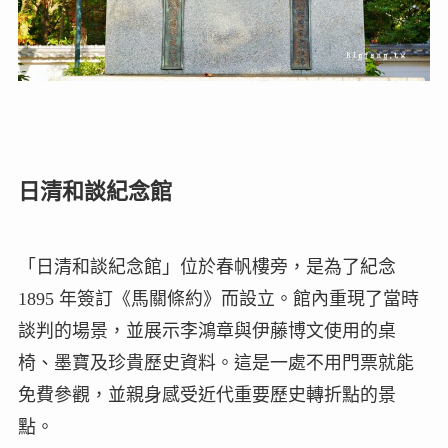
日清和談紀念館
「日清和談紀念館」位於春帆樓旁，是為了紀念
1895 年簽訂《馬關條約》而設立。館內重現了當時
談判的場景，並展示李鴻章與伊藤博文使用的桌
椅、墨寶及珍貴歷史資料。這是一處不用門票就能
免費參觀，並親身感受近代重要歷史轉折點的景
點。