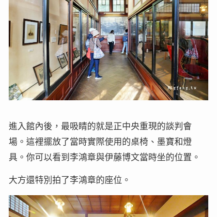
進入館內後，最吸睛的就是正中央重現的談判會
場。這裡擺放了當時實際使用的桌椅、墨寶和燈
具。你可以看到李鴻章與伊藤博文當時坐的位置。
大方還特別拍了李鴻章的座位。