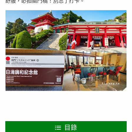
舒服，必拍關門橋！別忘了打卡。
目錄