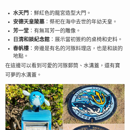
水天門
：鮮紅色的龍宮造型大門。
安德天皇陵墓
：祭祀在海中去世的年幼天皇。
芳一堂
：有無耳芳一的雕像。
日清和談紀念館
：展示當初簽約的桌椅和史料。
春帆樓
：旁邊是有名的河豚料理店，也是和談的
地點。
在這邊可以看到可愛的河豚郵筒、水溝蓋，還有寶
可夢的水溝蓋。