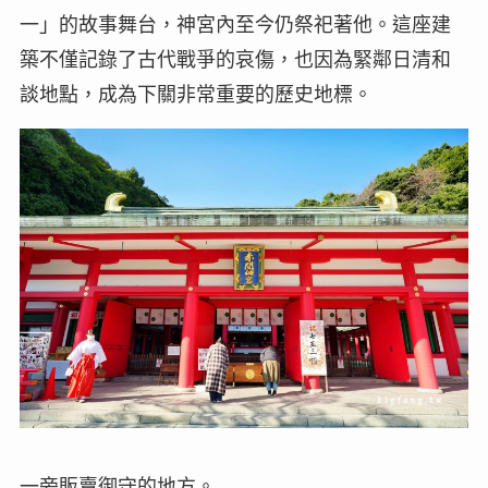
一」的故事舞台，神宮內至今仍祭祀著他。這座建
築不僅記錄了古代戰爭的哀傷，也因為緊鄰日清和
談地點，成為下關非常重要的歷史地標。
一旁販賣御守的地方。