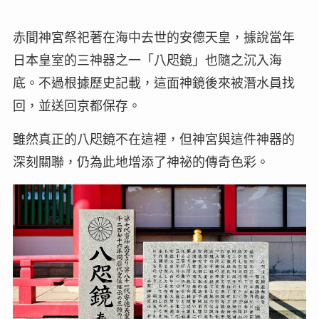
赤間神宮祭祀著在海中去世的安德天皇，據說當年
日本皇室的三神器之一「八咫鏡」也隨之沉入海
底。不過根據歷史記載，這面神鏡後來被潛水員找
回，並送回京都保存。
雖然真正的八咫鏡不在這裡，但神宮與這件神器的
深刻關聯，仍為此地增添了神祕的傳奇色彩。