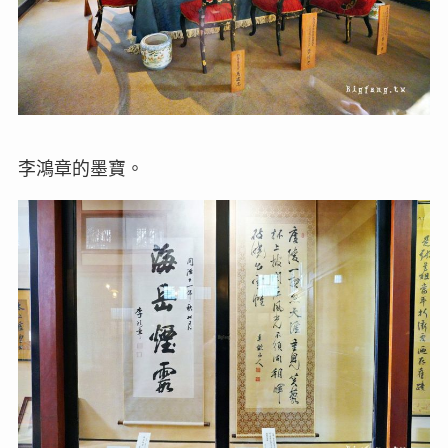
李鴻章的墨寶。