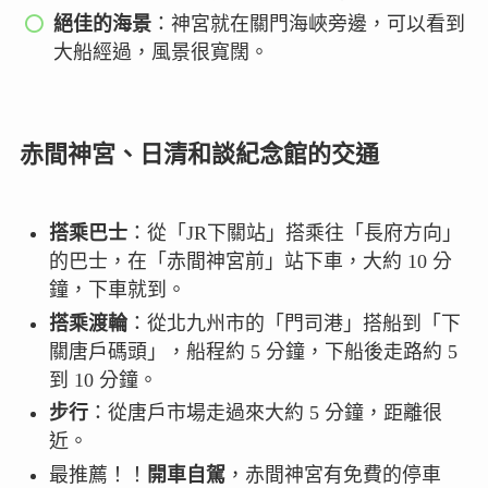
絕佳的海景
：神宮就在關門海峽旁邊，可以看到
大船經過，風景很寬闊。
赤間神宮、日清和談紀念館的交通
搭乘巴士
：從「JR下關站」搭乘往「長府方向」
的巴士，在「赤間神宮前」站下車，大約 10 分
鐘，下車就到。
搭乘渡輪
：從北九州市的「門司港」搭船到「下
關唐戶碼頭」，船程約 5 分鐘，下船後走路約 5
到 10 分鐘。
步行
：從唐戶市場走過來大約 5 分鐘，距離很
近。
最推薦！！
開車自駕
，赤間神宮有免費的停車