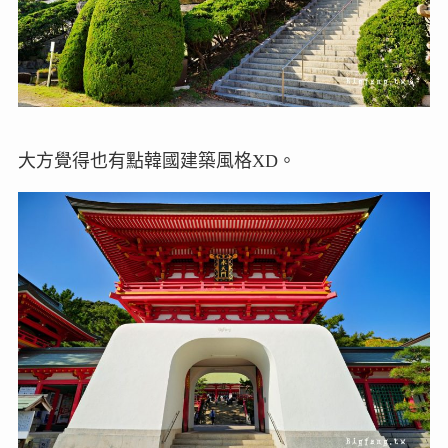
大方覺得也有點韓國建築風格XD。