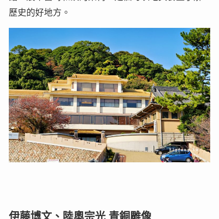
歷史的好地方。
伊藤博文、陸奧宗光 青銅雕像