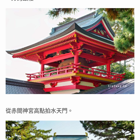
從赤間神宮高點拍水天門。