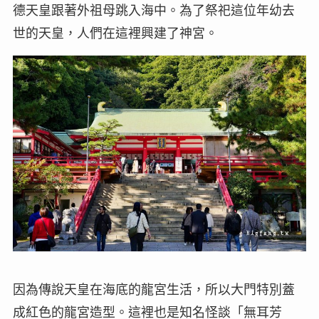
德天皇跟著外祖母跳入海中。為了祭祀這位年幼去
世的天皇，人們在這裡興建了神宮。
因為傳說天皇在海底的龍宮生活，所以大門特別蓋
成紅色的龍宮造型。這裡也是知名怪談「無耳芳