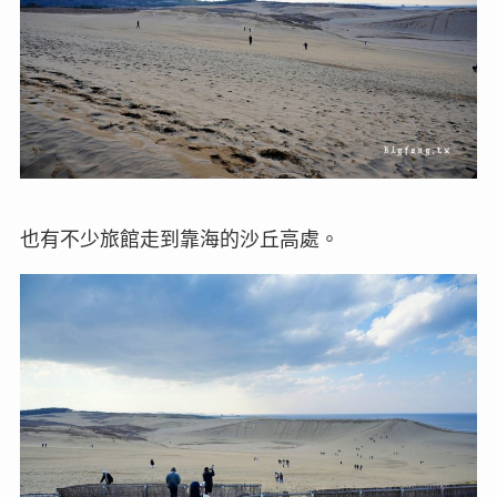
也有不少旅館走到靠海的沙丘高處。