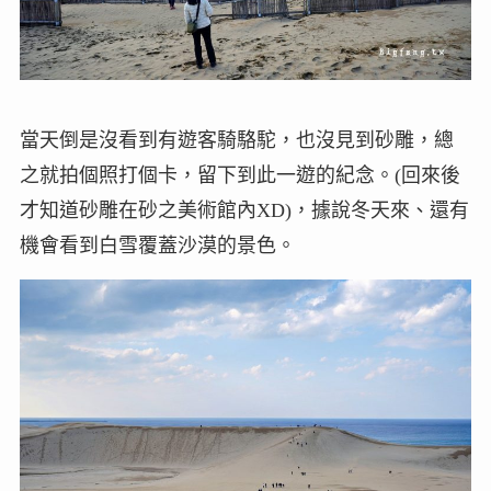
當天倒是沒看到有遊客騎駱駝，也沒見到砂雕，總
之就拍個照打個卡，留下到此一遊的紀念。(回來後
才知道砂雕在砂之美術館內XD)，據說冬天來、還有
機會看到白雪覆蓋沙漠的景色。