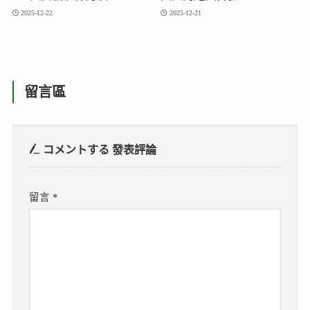
2025-12-22
2025-12-21
留言區
コメントする
發表評論
留言
*