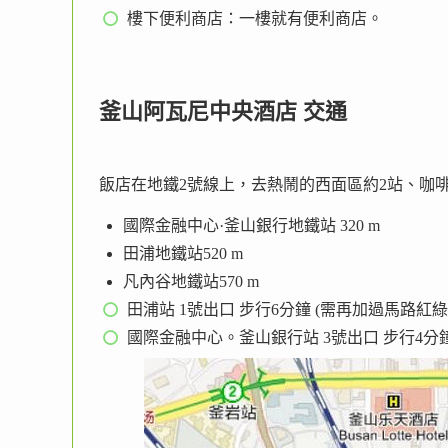
樓下便利商店：一樓就有便利商店。
釜山阿瓦尼中央酒店 交通
飯店在地鐵2號線上，去熱鬧的西面區約2站、咖
國際金融中心·釜山銀行地鐵站 320 m
田浦地鐵站520 m
凡內谷地鐵站570 m
田浦站 1號出口 步行6分鐘 (需再加過馬路紅綠
國際金融中心。釜山銀行站 3號出口 步行4分