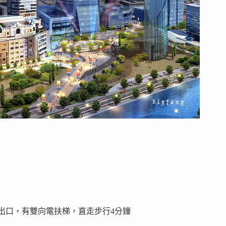
號出口，有雙向電扶梯，直走步行4分鐘