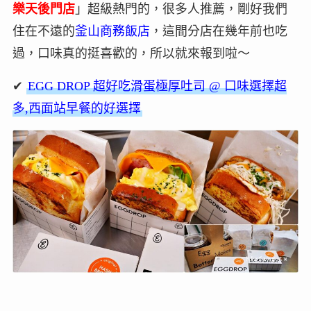
樂天後門店
」超級熱門的，很多人推薦，剛好我們
住在不遠的
釜山商務飯店
，這間分店在幾年前也吃
過，口味真的挺喜歡的，所以就來報到啦～
✔
EGG DROP 超好吃滑蛋極厚吐司 @ 口味選擇超
多,西面站早餐的好選擇