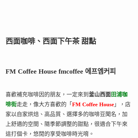
西面咖啡、西面下午茶 甜點
FM Coffee House fmcoffee 에프엠커피
喜歡補充咖啡因的朋友，一定來到
釜山西面
田浦咖
啡街
走走，像大方喜歡的「
FM Coffee House
」，店
家以自家烘焙、高品質、選擇多的咖啡豆聞名，加
上舒適的空間、隨季節調整的甜點，很適合下午來
這打個卡，悠閒的享受咖啡時光唷。