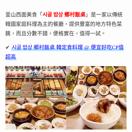
釜山西面美食「
시골 밥상
鄉村飯桌
」是一家以傳統
韓國家庭料理為主的餐廳，提供豐富的地方特色菜
餚，而且分數不錯，便格實在，值得一試。
✔
시골 밥상 鄉村飯桌 韓定食料理 @ 便宜好吃CP值
超高