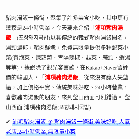
豬肉湯飯一條街，聚集了許多美食小吃，其中更有
幾家是24小時營業，今天要來介紹「
浦項豬肉湯
飯
」(포항돼지국밥)以其傳統的韓式豬肉湯飯聞名，
湯頭濃郁，豬肉鮮嫩，免費無限量提供多種配菜小
菜(有泡菜、辣蘿蔔、青陽辣椒、韭菜、蒜頭、蝦湯
等等)，據說除了觀光客喜歡，在Kakao+Naver留評
價的韓國人，「
浦項豬肉湯飯
」從來沒有讓人失望
過，加上價格平實、傳統美味好吃、24小時營業，
喜歡豬肉湯飯的朋友，來到釜山西面可別錯過。 釜
山西面 浦項豬肉湯飯(포항돼지국밥)
✔
浦項豬肉湯飯 @ 豬肉湯飯一條街,美味好吃,人氣
老店,24小時營業,無限量小菜