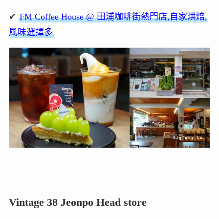
✔
FM Coffee House @ 田浦咖啡街熱門店,自家烘焙,
風味選擇多
Vintage 38 Jeonpo Head store