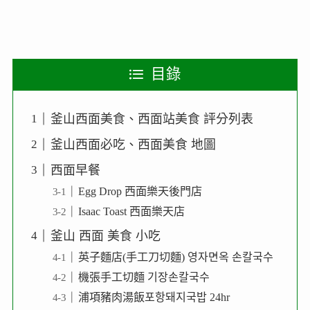
目錄
釜山西面美食、西面站美食 評分列表
釜山西面必吃、西面美食 地圖
西面早餐
Egg Drop 西面樂天後門店
Isaac Toast 西面樂天店
釜山 西面 美食 小吃
英子麵店(手工刀切麵) 영자면옥 손칼국수
機張手工切麵 기장손칼국수
浦項豬肉湯飯포항돼지국밥 24hr