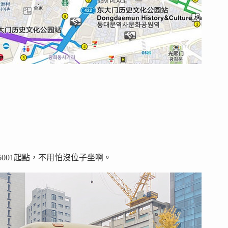
6001起點，不用怕沒位子坐啊。