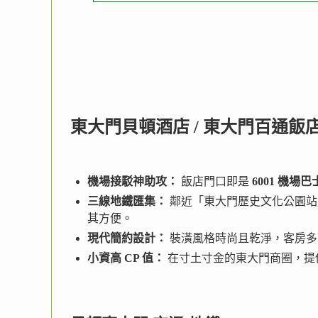
東大門貝頓酒店 / 東大門百通飯
機場接駁神助攻：
飯店門口即是
6001 機場巴
三線地鐵匯集：
鄰近「東大門歷史文化公園
其方便。
現代簡約設計：
裝潢風格時尚且乾淨，客房多
小資高 CP 值：
在寸土寸金的東大門商圈，提