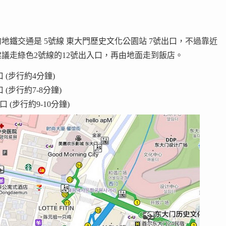
的地鐵交通是 5號線 東大門歷史文化公園站 7號出口，不過靠近
議走綠色2號線的12號出入口，再由地面走到飯店。
 (步行約4分鐘)
(步行約7-8分鐘)
 (步行約9-10分鐘)