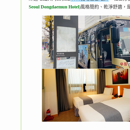
Seoul Dongdaemun Hotel
)風格簡約、乾淨舒適，是