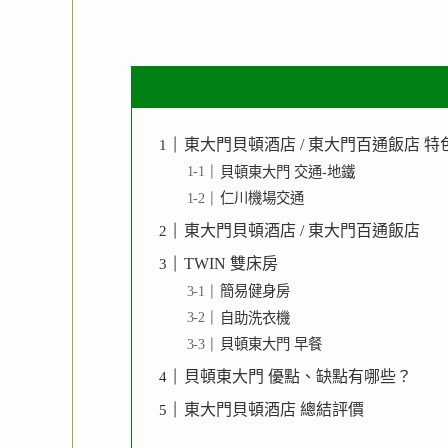
東大門貝頓酒店 / 東大門百通飯店 特
貝頓東大門 交通-地鐵
仁川機場交通
東大門貝頓酒店 / 東大門百通飯店
TWIN 雙床房
簡易健身房
自助洗衣機
貝頓東大門 早餐
貝頓東大門 優點、缺點有哪些？
東大門貝頓酒店 總結評價