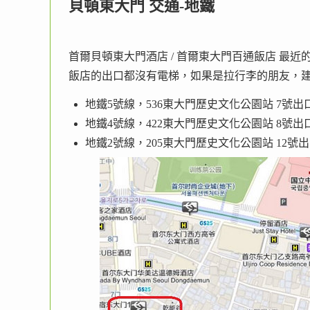
貝頓東大門 交通-地鐵
首爾貝頓東大門酒店 / 首爾東大門百通飯店 最近
飯店的出口都沒有電梯，如果是拉行李的朋友，建
地鐵5號線，536東大門歷史文化公園站 7號出口
地鐵4號線，422東大門歷史文化公園站 8號出口 
地鐵2號線，205東大門歷史文化公園站 12號出口