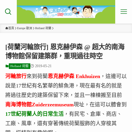
首頁
Europe 歐洲
Holland 荷蘭
[荷蘭河輪旅行] 恩克赫伊森 @ 超大的南海
博物館保留建築群，重現過往時空
2019-05-21
Holland 荷蘭
河輪旅行
來到荷蘭
恩克赫伊森
Enkhuizen
，這邊可以
說是17世紀有名繁華的鯡魚港，現在最有名的就是
將過往歷史的建築保留下來，並且一棟棟搬至目前
南海博物館Zuiderzeemuseum
現址，在這可以體會到
17世紀荷蘭人的日常生活
，有民宅、倉庫、商店、
工廠、風車，還有穿著傳統荷蘭服飾的人穿梭其