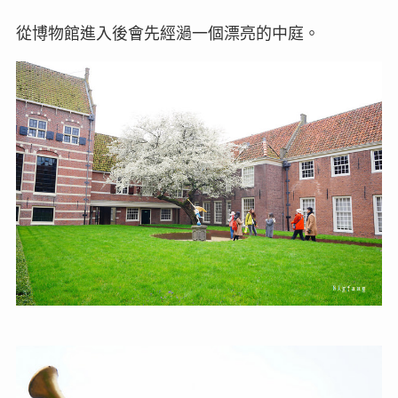
從博物館進入後會先經濄一個漂亮的中庭。