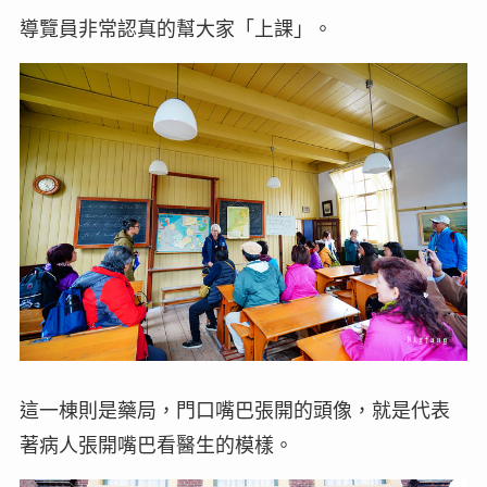
導覽員非常認真的幫大家「上課」。
這一棟則是藥局，門口嘴巴張開的頭像，就是代表
著病人張開嘴巴看醫生的模樣。