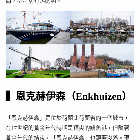
間，挺特別有趣的啊。
▍恩克赫伊森（Enkhuizen）
「恩克赫伊森」是位於荷蘭北荷蘭省的一個城市，
在17世紀的黃金年代時期是頂尖的鯡魚港，但隨著
黃金年代的結束，「恩克赫伊森」也跟著沒落。現