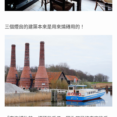
三個煙囪的建築本來是用來燒磚用的！