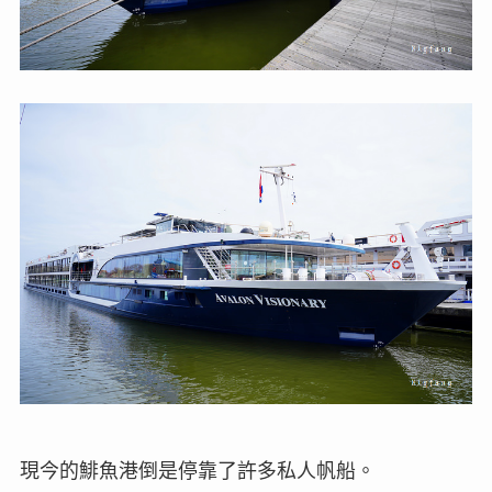
現今的鯡魚港倒是停靠了許多私人帆船。