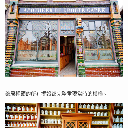
藥局裡頭的所有擺設都完整重現當時的模樣。