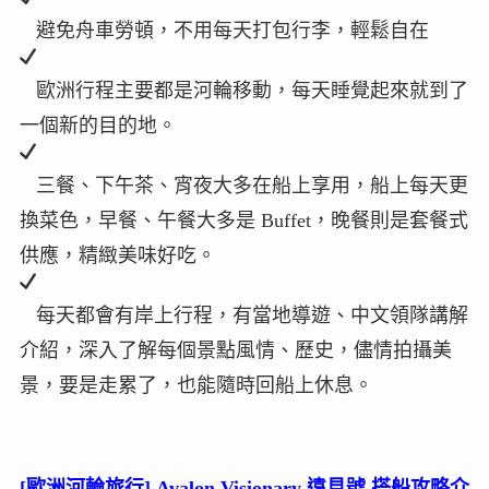
避免舟車勞頓，不用每天打包行李，輕鬆自在
歐洲行程主要都是河輪移動，每天睡覺起來就到了
一個新的目的地。
三餐、下午茶、宵夜大多在船上享用，船上每天更
換菜色，早餐、午餐大多是 Buffet，晚餐則是套餐式
供應，精緻美味好吃。
每天都會有岸上行程，有當地導遊、中文領隊講解
介紹，深入了解每個景點風情、歷史，儘情拍攝美
景，要是走累了，也能隨時回船上休息。
[歐洲河輪旅行] Avalon Visionary 遠見號 搭船攻略介