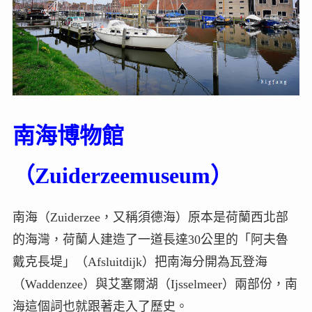
南海博物館
（Zuiderzeemuseum）
南海（Zuiderzee，又稱須德海）原本是荷蘭西北部
的海灣，荷蘭人建造了一道長達30公里的「阿夫魯
戴克長堤」（Afsluitdijk）把南海分開為瓦登海
（Waddenzee）與艾塞爾湖（Ijsselmeer）兩部份，南
海這個詞也就跟著走入了歷史。