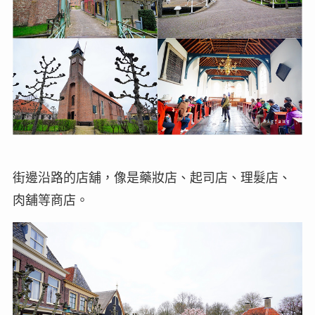
街邊沿路的店舖，像是藥妝店、起司店、理髮店、
肉舖等商店。