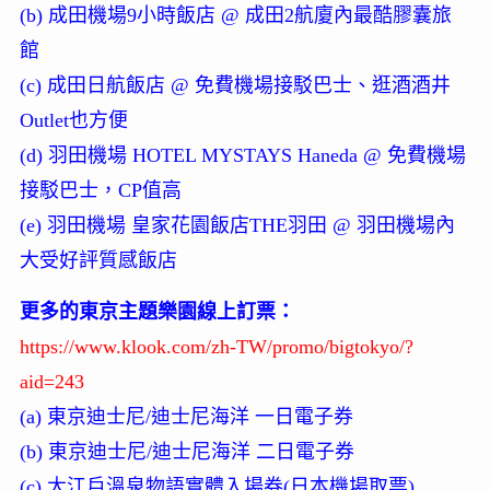
(b) 成田機場9小時飯店 @ 成田2航廈內最酷膠囊旅
館
(c) 成田日航飯店 @ 免費機場接駁巴士、逛酒酒井
Outlet也方便
(d) 羽田機場 HOTEL MYSTAYS Haneda @ 免費機場
接駁巴士，CP值高
(e) 羽田機場 皇家花園飯店THE羽田 @ 羽田機場內
大受好評質感飯店
更多的東京主題樂園線上訂票：
https://www.klook.com/zh-TW/promo/bigtokyo/?
aid=243
(a) 東京迪士尼/迪士尼海洋 一日電子券
(b) 東京迪士尼/迪士尼海洋 二日電子券
(c) 大江戶溫泉物語實體入場券(日本機場取票)