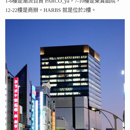
1-6樓是潮流百貨 PARCO_ya，7-10樓是東寶戲院，
12-22樓是商辦，HARBS 就是位於2樓。