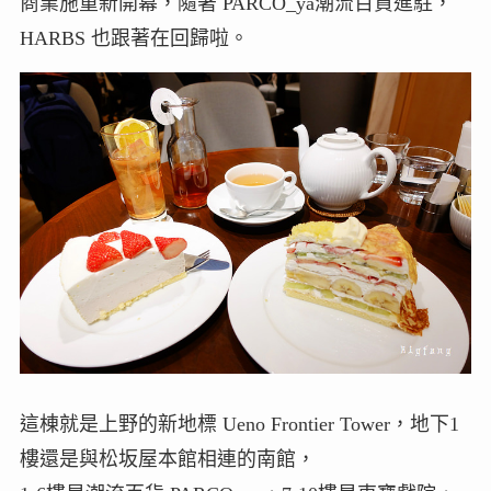
商業施重新開幕，隨著 PARCO_ya潮流百貨進駐，
HARBS 也跟著在回歸啦。
這棟就是上野的新地標 Ueno Frontier Tower，地下1
樓還是與松坂屋本館相連的南館，