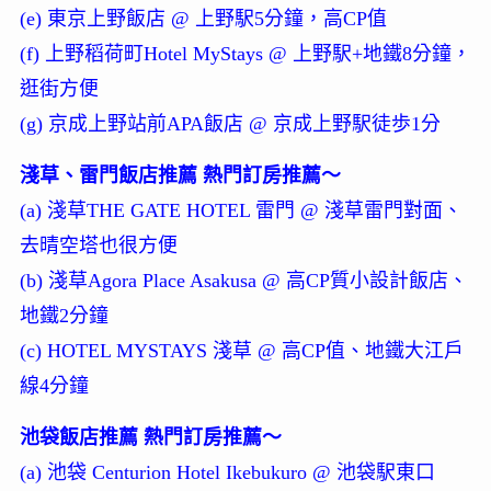
(e) 東京上野飯店 @ 上野駅5分鐘，高CP值
(f) 上野稻荷町Hotel MyStays @ 上野駅+地鐵8分鐘，
逛街方便
(g) 京成上野站前APA飯店 @ 京成上野駅徒歩1分
淺草、雷門飯店推薦 熱門訂房推薦～
(a) 淺草THE GATE HOTEL 雷門 @ 淺草雷門對面、
去晴空塔也很方便
(b) 淺草Agora Place Asakusa @ 高CP質小設計飯店、
地鐵2分鐘
(c) HOTEL MYSTAYS 淺草 @ 高CP值、地鐵大江戶
線4分鐘
池袋飯店推薦 熱門訂房推薦～
(a) 池袋 Centurion Hotel Ikebukuro @ 池袋駅東口