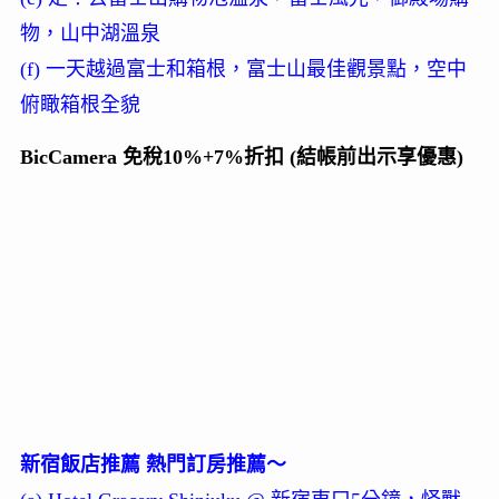
物，山中湖溫泉
(f) 一天越過富士和箱根，富士山最佳觀景點，空中
俯瞰箱根全貌
BicCamera 免稅10%+7%折扣 (結帳前出示享優惠)
新宿飯店推薦 熱門訂房推薦～