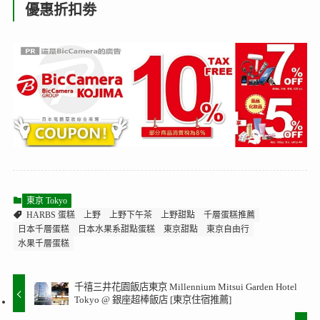
優惠折扣劵
東京 Tokyo
HARBS 蛋糕
上野
上野下午茶
上野甜點
千層蛋糕推薦
日本千層蛋糕
日本水果系甜點蛋糕
東京甜點
東京自由行
水果千層蛋糕
千禧三井花園飯店東京 Millennium Mitsui Garden Hotel
Tokyo @ 銀座超棒飯店 [東京住宿推薦]