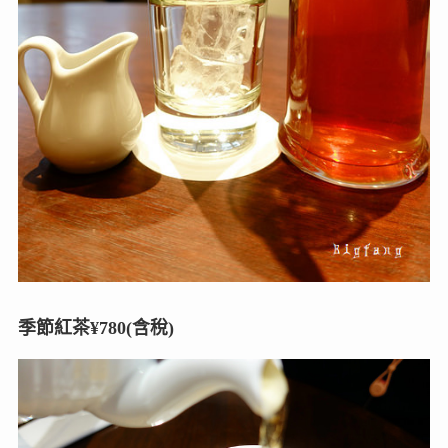
季節紅茶¥780(含稅)