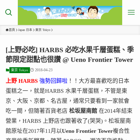
首頁
Japan 日本
東京 Tokyo
[上野必吃] HARBS 必吃水果千層蛋糕、季
節限定甜點也很讚 @ Ueno Frontier Tower
2018-04-23
東京 Tokyo
上野 HARBS
強勢回歸啦
！！大方最喜歡吃的日本
蛋糕之一，就是HARBS 水果千層蛋糕，不管是東
京、大阪、京都、名古屋，通常只要看到一家就會
吃一間，但隨著百貨老店
松坂屋南館
在2014年結束
營業，HARBS 上野店也跟著收了(哭哭)。松坂屋南
館原址在2017年11月以
Ueno Frontier Tower
複合性