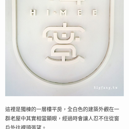
這裡是獨棟的一層樓平房，全白色的建築外觀在一
群老屋中其實相當顯眼，經過時會讓人忍不住從窗
戶外往裡頭張望。