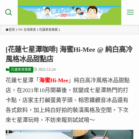
首頁
TW 台灣美食
花蓮美食推薦
[花蓮七星潭咖啡] 海蜜Hi-Mee @ 純白高冷
風格冰品甜點店
2022-12-24
花蓮美食推薦
花蓮七星潭「
海蜜Hi-Mee
」純白高冷風格冰品甜點
店，在2021年10月開幕後，就變成七星潭熱門的打
卡點，店家主打鹹蛋黃芋頭、相思鐵觀音冰品還有
各式飲料，加上純白好拍的裝潢風格及空間，下次
來七星潭玩時，不妨來報到試試唷～