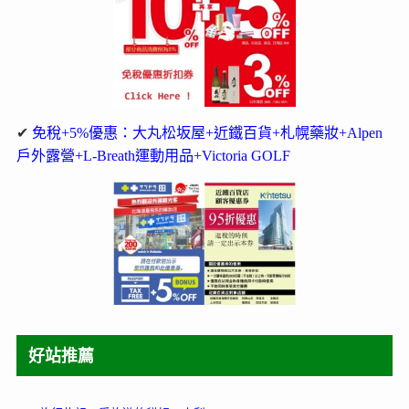
✔
免稅+5%優惠：大丸松坂屋+近鐵百貨+札幌藥妝+Alpen
戶外露營+L-Breath運動用品+Victoria GOLF
好站推薦