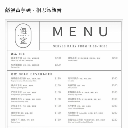
鹹蛋黃芋頭、相思鐵觀音