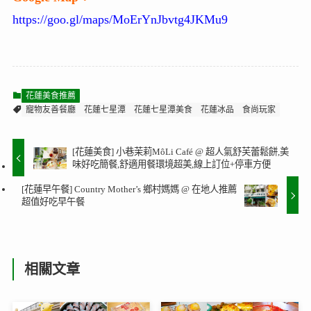
https://goo.gl/maps/MoErYnJbvtg4JKMu9
花蓮美食推薦
寵物友善餐廳
花蓮七星潭
花蓮七星潭美食
花蓮冰品
食尚玩家
[花蓮美食] 小巷茉莉MôLi Café @ 超人氣舒芙蕾鬆餅,美
味好吃簡餐,舒適用餐環境超美,線上訂位+停車方便
[花蓮早午餐] Country Mother’s 鄉村媽媽 @ 在地人推薦
超值好吃早午餐
相關文章