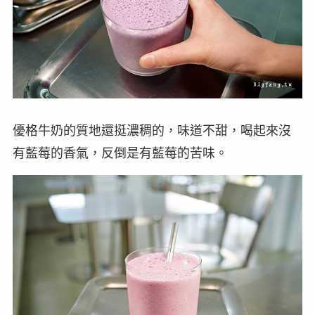
優格牛奶的質地還挺濃稠的，味道不甜，喝起來沒
有藍莓的香氣，反倒是有藍莓的苦味。