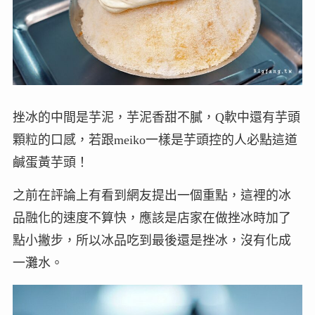
挫冰的中間是芋泥，芋泥香甜不膩，Q軟中還有芋頭
顆粒的口感，若跟meiko一樣是芋頭控的人必點這道
鹹蛋黃芋頭！
之前在評論上有看到網友提出一個重點，這裡的冰
品融化的速度不算快，應該是店家在做挫冰時加了
點小撇步，所以冰品吃到最後還是挫冰，沒有化成
一灘水。