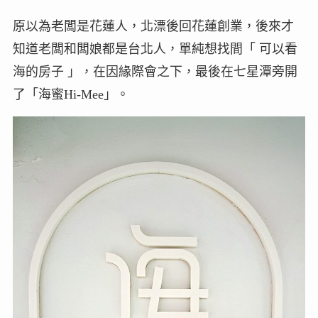
原以為老闆是花蓮人，北漂後回花蓮創業，後來才
知道老闆和闆娘都是台北人，單純想找間「 可以看
海的房子 」，在因緣際會之下，最後在七星潭旁開
了「海蜜Hi-Mee」。