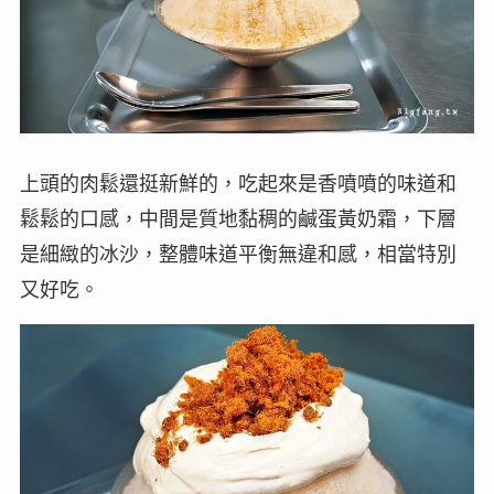
上頭的肉鬆還挺新鮮的，吃起來是香噴噴的味道和
鬆鬆的口感，中間是質地黏稠的鹹蛋黃奶霜，下層
是細緻的冰沙，整體味道平衡無違和感，相當特別
又好吃。