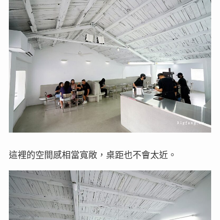
這裡的空間感相當寬敞，桌距也不會太近。