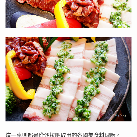
這一桌則都是從沙拉吧取用的各國美食料理哦。