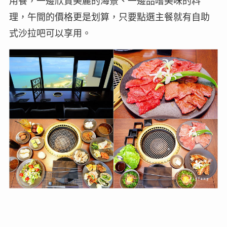
用餐，一邊欣賞美麗的海景、一邊品嚐美味的料
理，午間的價格更是划算，只要點選主餐就有自助
式沙拉吧可以享用。