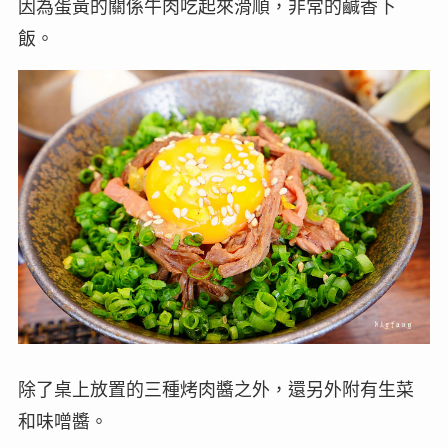
因為蛋黃的關係牛肉吃起來滑順，非常的鹹香下
飯。
除了桌上放置的三種烤肉醬之外，還另外附有生菜
和味噌醬。