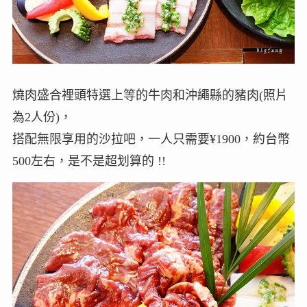
燒肉盛合裡頭特選上等的牛肉和沖繩縣的豬肉(照片
為2人份)，
搭配無限享用的沙拉吧，一人只需要¥1900，約台幣
500左右，是不是超划算的 !!