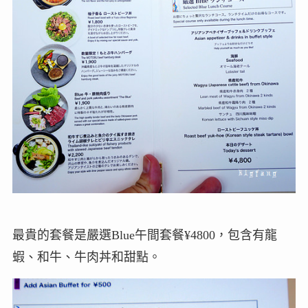
最貴的套餐是嚴選Blue午間套餐¥4800，包含有龍
蝦、和牛、牛肉丼和甜點。