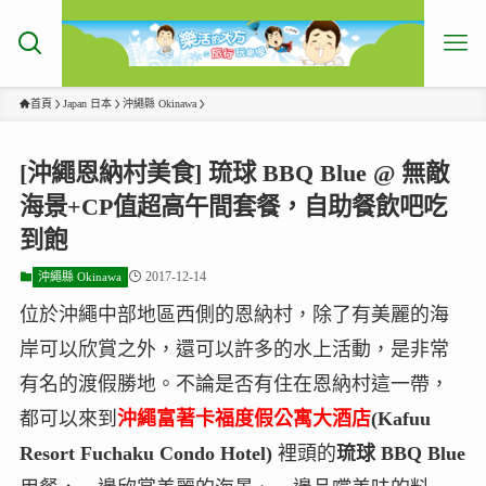
首頁
Japan 日本
沖繩縣 Okinawa
[沖繩恩納村美食] 琉球 BBQ Blue @ 無敵
海景+CP值超高午間套餐，自助餐飲吧吃
到飽
2017-12-14
沖繩縣 Okinawa
位於沖繩中部地區西側的恩納村，除了有美麗的海
岸可以欣賞之外，還可以許多的水上活動，是非常
有名的渡假勝地。不論是否有住在恩納村這一帶，
都可以來到
沖繩富著卡福度假公寓大酒店
(Kafuu
Resort Fuchaku Condo Hotel)
裡頭的
琉球 BBQ Blue