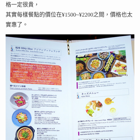
格一定很貴，
其實每樣餐點的價位在¥1500~¥2200之間，價格也太
實惠了。