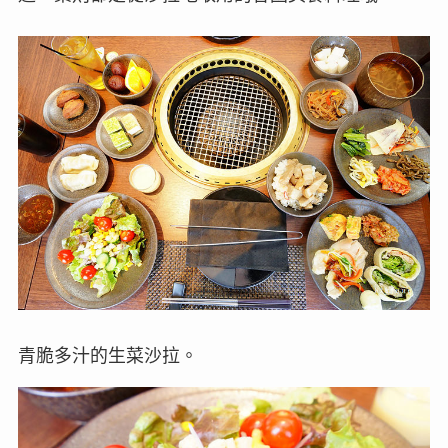
青脆多汁的生菜沙拉。