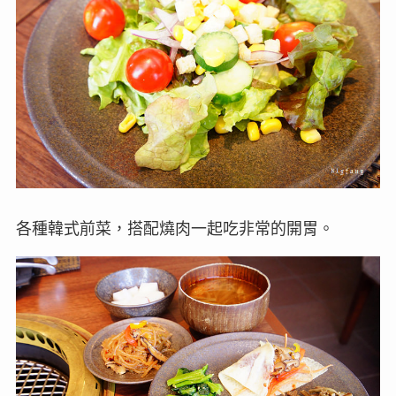
各種韓式前菜，搭配燒肉一起吃非常的開胃。