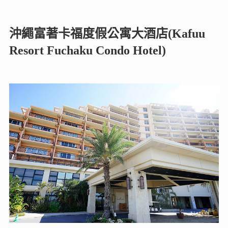
沖繩富著卡福度假公寓大酒店(Kafuu
Resort Fuchaku Condo Hotel)