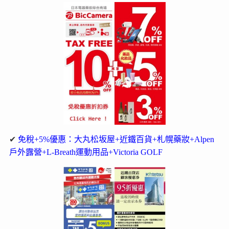
✔
免稅+5%優惠：大丸松坂屋+近鐵百貨+札幌藥妝+Alpen
戶外露營+L-Breath運動用品+Victoria GOLF