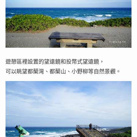
遊憩區裡設置的望遠鏡和投幣式望遠鏡，
可以眺望都蘭灣、都蘭山、小野柳等自然景觀。