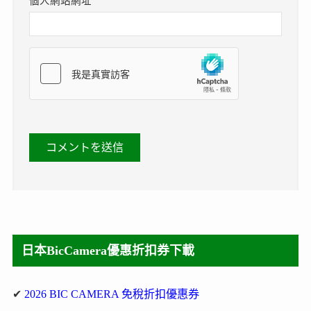
個人網站網址
日本BicCamera優惠折扣券下載
✔
2026 BIC CAMERA 免稅折扣優惠券