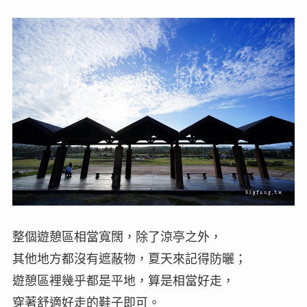
整個遊憩區相當寬闊，除了涼亭之外，
其他地方都沒有遮蔽物，夏天來記得防曬；
遊憩區裡幾乎都是平地，算是相當好走，
穿著舒適好走的鞋子即可。