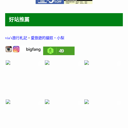
好站推薦
via’s旅行札記
。
愛旅遊的貓奴‧小梨
49