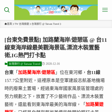
首頁
TW 台灣旅遊
台灣旅行 @ Taiwan Travel
[台東免費景點] 加路蘭海岸/遊憩區 @ 台11
線東海岸線最美觀海景區,漂流木裝置藝
術,IG熱門打卡點
2020-12-16
台灣旅行 @ Taiwan Travel
台東
「
加路蘭海岸/遊憩區
」位在東河鄉，
台11線
157.7公里附近，這裡原本是空軍建設志航基地機場
時的廢棄土置場，經過東海岸國家風景區管理處的
努力規劃之下，放置了不少藝術作品、漂流木裝置
藝術，還能看到東海岸最美的海岸線，「
加路蘭遊