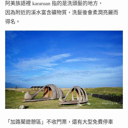
阿美族語裡 kararuan 指的是洗頭髮的地方，
因為附近的溪水富含礦物質，洗髮後會柔潤亮麗而
得名。
「加路蘭遊憩區」不收門票，還有大型免費停車