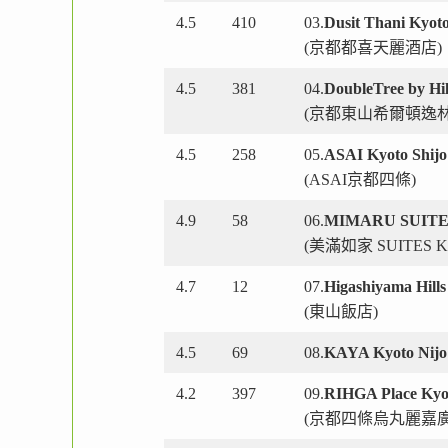
4.5
410
03.
Dusit Thani Kyot
(京都都喜天麗酒店)
4.5
381
04.
DoubleTree by Hi
(京都東山希爾頓逸林
4.5
258
05.
ASAI Kyoto Shijo
(ASAI京都四條)
4.9
58
06.
MIMARU SUITES 
(美滿如家 SUITES Kyot
4.7
12
07.
Higashiyama Hills
(東山飯店)
4.5
69
08.
KAYA Kyoto Nijo 
4.2
397
09.
RIHGA Place Kyot
(京都四條烏丸麗嘉廣