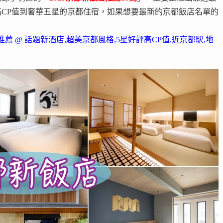
CP值到奢華五星的京都住宿，如果想要最新的京都飯店名單的
推薦 @ 話題新酒店,超美京都風格,5星好評高CP值,近京都駅,地