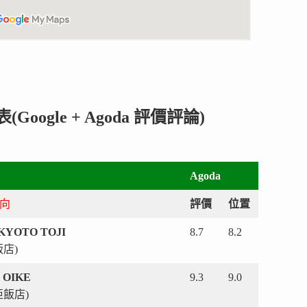
ogle + Agoda 評價評論)
Agoda
橫向
評價
位置
KYOTO TOJI
8.7
8.2
店)
O OIKE
9.3
9.0
飯店)