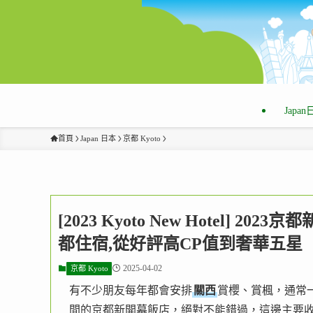
Japa
首頁
Japan 日本
京都 Kyoto
[2023 Kyoto New Hotel] 
都住宿,從好評高CP值到奢華五星
2025-04-02
京都 Kyoto
有不少朋友每年都會安排
關西
賞櫻、賞楓，通常
間的京都新開幕飯店，絕對不能錯過，這邊主要