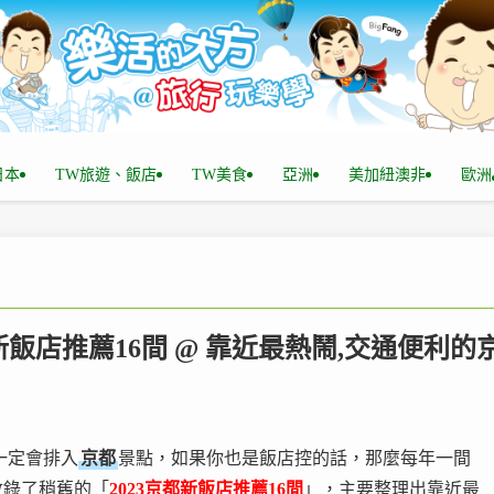
n日本
TW旅遊、飯店
TW美食
亞洲
美加紐澳非
歐洲
2023京都新飯店推薦16間 @ 靠近最熱鬧,交通便利的
一定會排入
京都
景點，如果你也是飯店控的話，那麼每年一間
收錄了稍舊的「
2023京都新飯店推薦16間
」，主要整理出靠近最