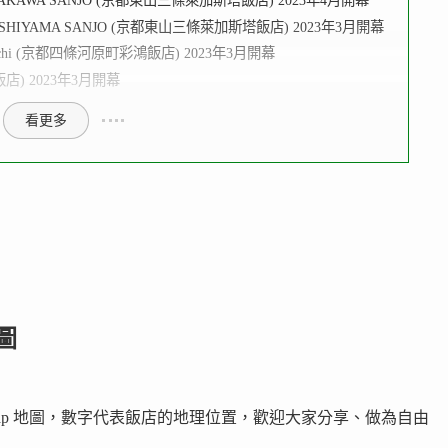
SHIRAKAWA SANJO (京都東山三條萊加斯塔飯店) 2023年4月開幕
HIGASHIYAMA SANJO (京都東山三條萊加斯塔飯店) 2023年3月開幕
awaramachi (京都四條河原町彩鴻飯店) 2023年3月開幕
露臺飯店) 2023年3月開幕
看更多
圖
 map 地圖，數字代表飯店的地理位置，歡迎大家分享、做為自由