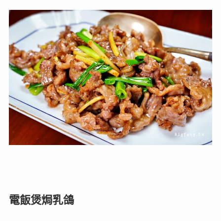
電飯煲焗乳鴿