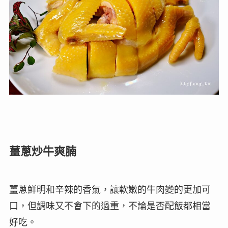
薑蔥炒牛爽腩
薑蔥鮮明和辛辣的香氣，讓軟嫩的牛肉變的更加可
口，但調味又不會下的過重，不論是否配飯都相當
好吃。