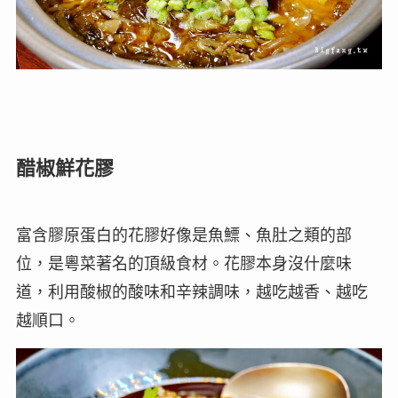
醋椒鮮花膠
富含膠原蛋白的花膠好像是魚鰾、魚肚之類的部
位，是粵菜著名的頂級食材。花膠本身沒什麼味
道，利用酸椒的酸味和辛辣調味，越吃越香、越吃
越順口。