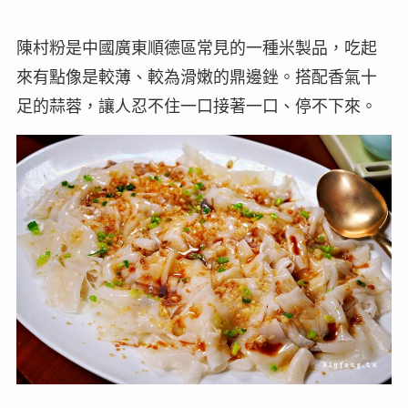
陳村粉是中國廣東順德區常見的一種米製品，吃起
來有點像是較薄、較為滑嫩的鼎邊銼。搭配香氣十
足的蒜蓉，讓人忍不住一口接著一口、停不下來。