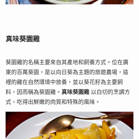
真味葵園雞
葵園雞的名稱主要來自其產地和飼養方式。位在廣
東的百萬葵園，是以向日葵為主題的旅遊農場，這
裡的雞在自然環境中放養，並以葵花籽為主要飼
料，因而稱為葵園雞。
真味葵園雞
以白切的烹調方
式，吃得出鮮嫩的肉質和特殊的風味。