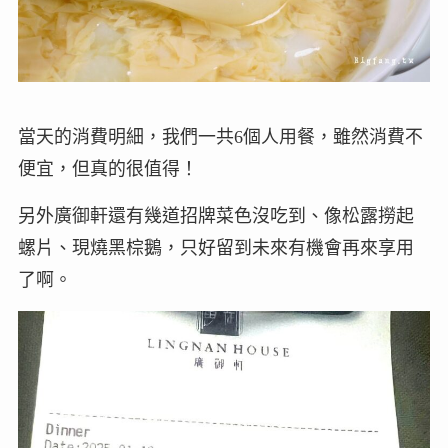
當天的消費明細，我們一共6個人用餐，雖然消費不
便宜，但真的很值得！
另外廣御軒還有幾道招牌菜色沒吃到、像松露撈起
螺片、現燒黑棕鵝，只好留到未來有機會再來享用
了啊。