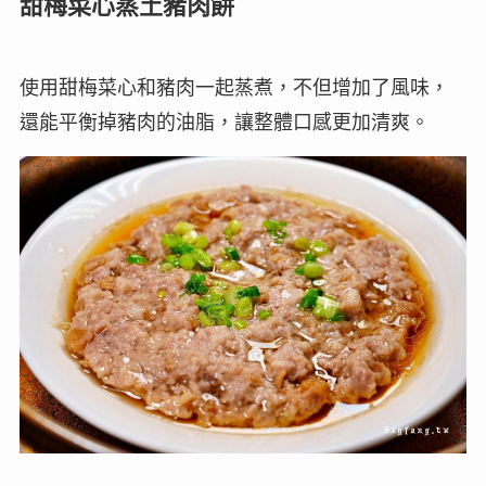
甜梅菜心蒸土豬肉餅
使用甜梅菜心和豬肉一起蒸煮，不但增加了風味，
還能平衡掉豬肉的油脂，讓整體口感更加清爽。