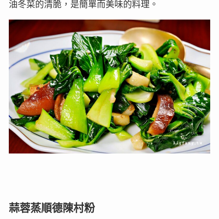
油冬菜的清脆，是簡單而美味的料理。
蒜蓉蒸順德陳村粉