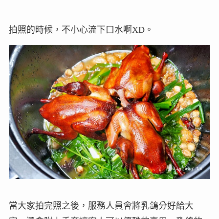
拍照的時候，不小心流下口水啊XD。
當大家拍完照之後，服務人員會將乳鴿分好給大