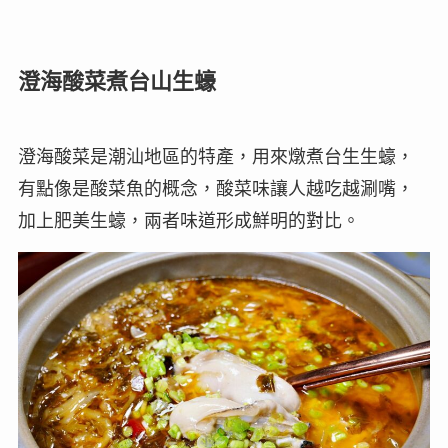
澄海酸菜煮台山生蠔
澄海酸菜是潮汕地區的特產，用來燉煮台生生蠔，
有點像是酸菜魚的概念，酸菜味讓人越吃越涮嘴，
加上肥美生蠔，兩者味道形成鮮明的對比。