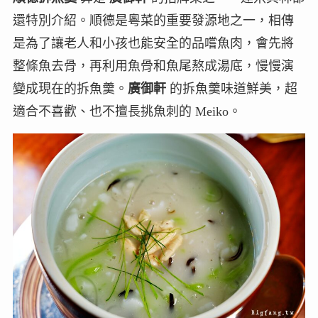
還特別介紹。順德是粵菜的重要發源地之一，相傳
是為了讓老人和小孩也能安全的品嚐魚肉，會先將
整條魚去骨，再利用魚骨和魚尾熬成湯底，慢慢演
變成現在的拆魚羹。
廣御軒
的拆魚羹味道鮮美，超
適合不喜歡、也不擅長挑魚刺的 Meiko。