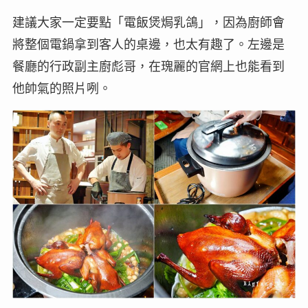
建議大家一定要點「電飯煲焗乳鴿」，因為廚師會
將整個電鍋拿到客人的桌邊，也太有趣了。左邊是
餐廳的行政副主廚彪哥，在瑰麗的官網上也能看到
他帥氣的照片咧。