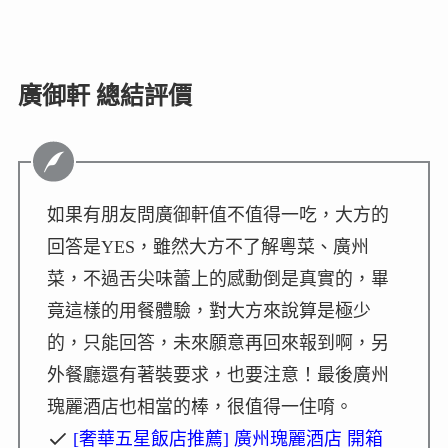
廣御軒 總結評價
如果有朋友問廣御軒值不值得一吃，大方的
回答是YES，雖然大方不了解粵菜、廣州
菜，不過舌尖味蕾上的感動倒是真實的，畢
竟這樣的用餐體驗，對大方來說算是極少
的，只能回答，未來願意再回來報到啊，另
外餐廳還有著裝要求，也要注意！最後廣州
瑰麗酒店也相當的棒，很值得一住唷。
[奢華五星飯店推薦] 廣州瑰麗酒店 開箱