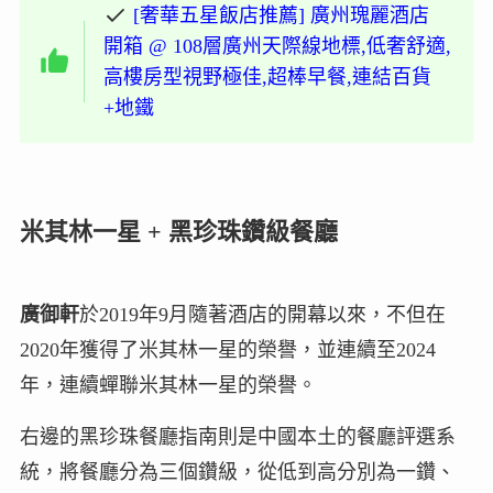
[奢華五星飯店推薦] 廣州瑰麗酒店
開箱 @ 108層廣州天際線地標,低奢舒適,
高樓房型視野極佳,超棒早餐,連結百貨
+地鐵
米其林一星 + 黑珍珠鑽級餐廳
廣御軒
於2019年9月隨著酒店的開幕以來，不但在
2020年獲得了米其林一星的榮譽，並連續至2024
年，連續蟬聯米其林一星的榮譽。
右邊的黑珍珠餐廳指南則是中國本土的餐廳評選系
統，將餐廳分為三個鑽級，從低到高分別為一鑽、