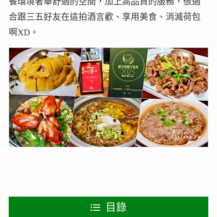
餐環境奢華舒適的空間，加上高品質的服務，很適
合跟三五好友在這拍酒言歡、享用美食、消滅荷包
啊XD。
目錄