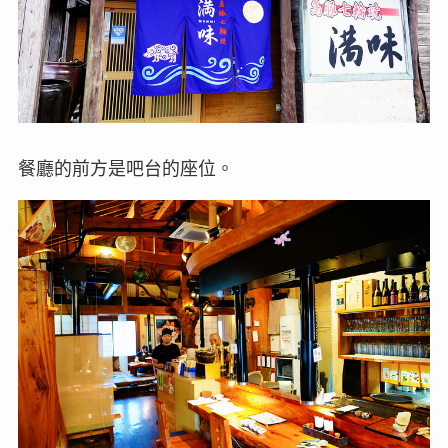
餐廳的前方是吧台的座位。