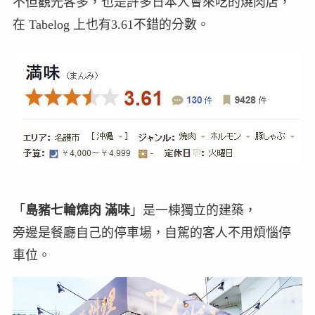
不但觀光客多，也是許多日本人會來吃的燒肉店，
在 Tabelog 上也有3.61不錯的分數。
「
島豬七輪燒肉 滿味
」是一棟獨立的建築，
旁邊是餐廳自己的停車場，自駕的客人不用煩惱停
車位。