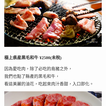
極上県産黒毛和牛 ¥2500(未稅)
因為愛吃肉，除了必吃的島豬之外，
我們也點了縣產的黑毛和牛，
看這美麗的油花，吃起來肉汁香甜，入口即化。