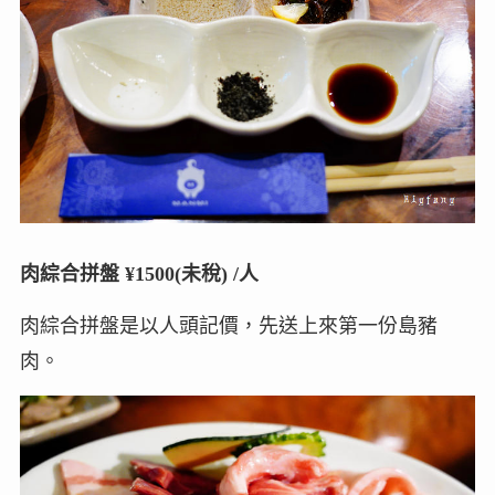
肉綜合拼盤 ¥1500(未稅) /人
肉綜合拼盤是以人頭記價，先送上來第一份島豬
肉。