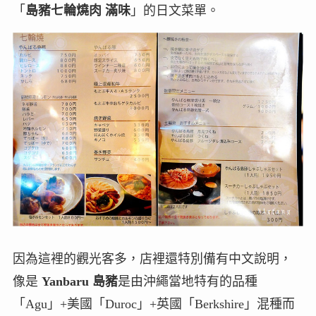
「
島豬七輪燒肉 滿味
」的日文菜單。
因為這裡的觀光客多，店裡還特別備有中文說明，
像是
Yanbaru 島豬
是由沖繩當地特有的品種
「Agu」+美國「Duroc」+英國「Berkshire」混種而