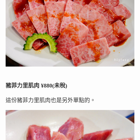
豬菲力里肌肉 ¥880(未稅)
這份豬菲力里肌肉也是另外單點的。