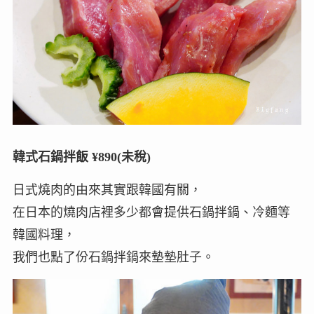
韓式石鍋拌飯 ¥890(未稅)
日式燒肉的由來其實跟韓國有關，
在日本的燒肉店裡多少都會提供石鍋拌鍋、冷麵等
韓國料理，
我們也點了份石鍋拌鍋來墊墊肚子。