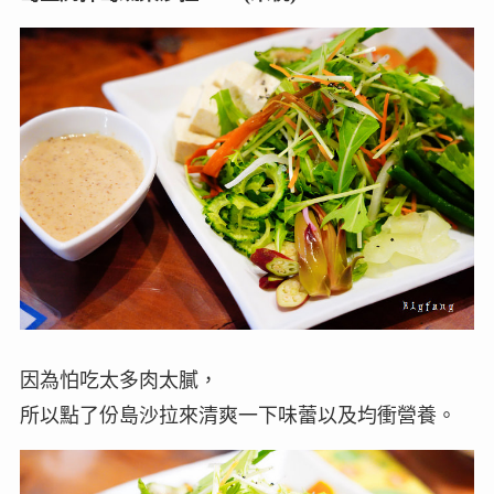
因為怕吃太多肉太膩，
所以點了份島沙拉來清爽一下味蕾以及均衝營養。