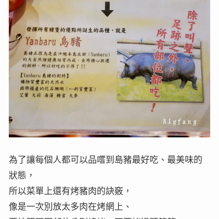
為了讓每個人都可以品嚐到島豬最好吃、最美味的
狀態，
所以菜單上還有烤豬肉的訣竅，
像是一次別放太多肉在烤網上、