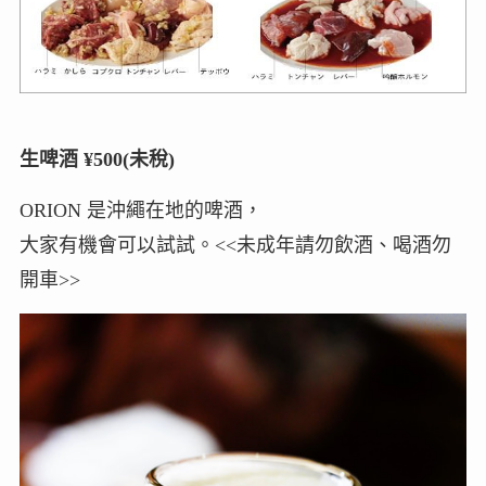
生啤酒 ¥500(未稅)
ORION 是沖繩在地的啤酒，
大家有機會可以試試。<<未成年請勿飲酒、喝酒勿
開車>>