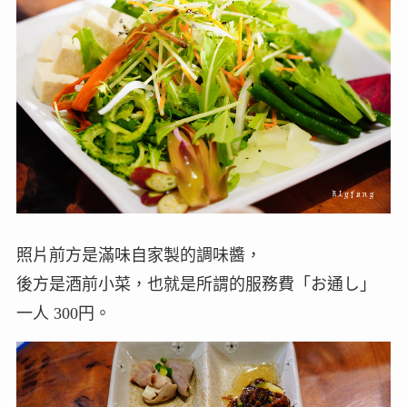
照片前方是滿味自家製的調味醬，
後方是酒前小菜，也就是所謂的服務費「お通し」
一人 300円。