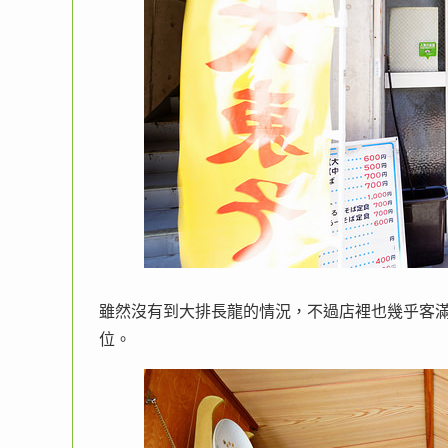
雖然沒有到大排長龍的情況，不過店裡也幾乎客
位。